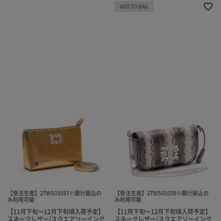
ADD TO BAG
【受注生産】27WS01037※銀行振込の
【受注生産】27WS01039※銀行振込の
み利用可能
み利用可能
【11月下旬～12月下旬頃入荷予定】
【11月下旬～12月下旬頃入荷予定】
スネークレザー/スクエアソーイング
スネークレザー/スクエアソーイング