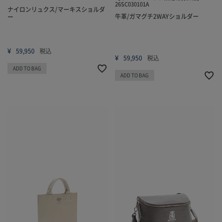
26SC030101A
ナイロンリュクス/マーキスショルダ
牛革/ガマグチ2WAYショルダー
ー
¥
59,950
税込
¥
59,950
税込
ADD TO BAG
ADD TO BAG