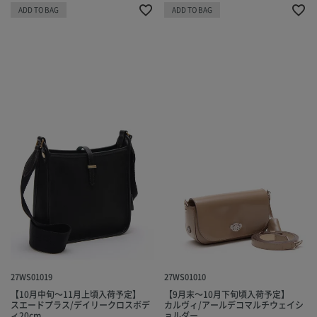
ADD TO BAG
ADD TO BAG
27WS01019
27WS01010
【10月中旬～11月上頃入荷予定】
【9月末～10月下旬頃入荷予定】
スエードプラス/デイリークロスボデ
カルヴィ/アールデコマルチウェイシ
ィ20cm
ョルダー