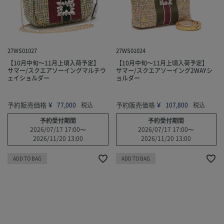
27WS01027
27WS01024
【10月中旬～11月上頃入荷予定】
【10月中旬～11月上頃入荷予定】
サマー/スクエアソーイングマルチウ
サマー/スクエアソーイング2WAYシ
ェイショルダー
ョルダー
予約販売価格
¥
予約販売価格
¥
77,000
税込
107,800
税込
予約受付期間
予約受付期間
2026/07/17 17:00
〜
2026/07/17 17:00
〜
2026/11/20 13:00
2026/11/20 13:00
ADD TO BAG
ADD TO BAG