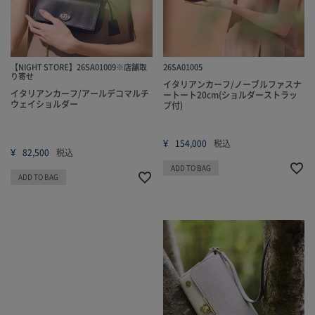
【NIGHT STORE】26SA01009※店舗取
26SA01005
り寄せ
イタリアンカーフ/ノーブルファスナ
イタリアンカーフ/アールデコマルチ
ートート20cm(ショルダーストラッ
ウェイショルダー
プ付)
¥
154,000
税込
¥
82,500
税込
ADD TO BAG
ADD TO BAG