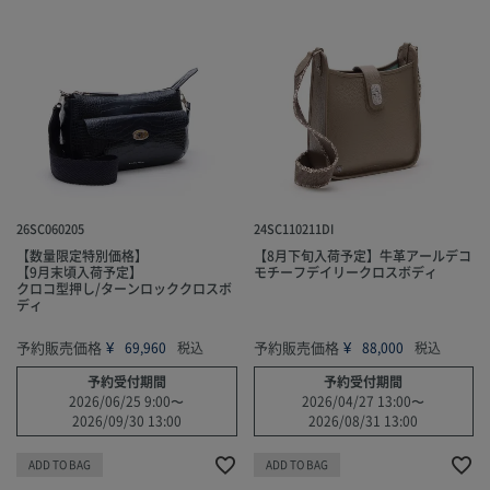
26SC060205
24SC110211DI
【数量限定特別価格】
【8月下旬入荷予定】牛革アールデコ
【9月末頃入荷予定】
モチーフデイリークロスボディ
クロコ型押し/ターンロッククロスボ
ディ
予約販売価格
¥
予約販売価格
¥
69,960
税込
88,000
税込
予約受付期間
予約受付期間
2026/06/25 9:00
〜
2026/04/27 13:00
〜
2026/09/30 13:00
2026/08/31 13:00
ADD TO BAG
ADD TO BAG