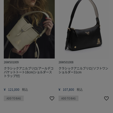
26WS01009
26WS01008
クラシックアニルブリロ/アールデコ
クラシックアニルブリロ/ソフトワン
バケットトート18cm(ショルダース
ショルダー31cm
トラップ付)
¥
¥
121,000
税込
107,800
税込
ADD TO BAG
ADD TO BAG