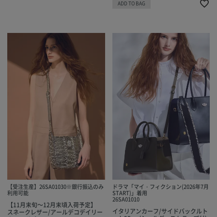
ADD TO BAG
【受注生産】26SA01030※銀行振込のみ
ドラマ「マイ・フィクション(2026年7月
利用可能
START)」着用
26SA01010
【11月末旬～12月末頃入荷予定】
イタリアンカーフ/サイドバックルト
スネークレザー/アールデコデイリー