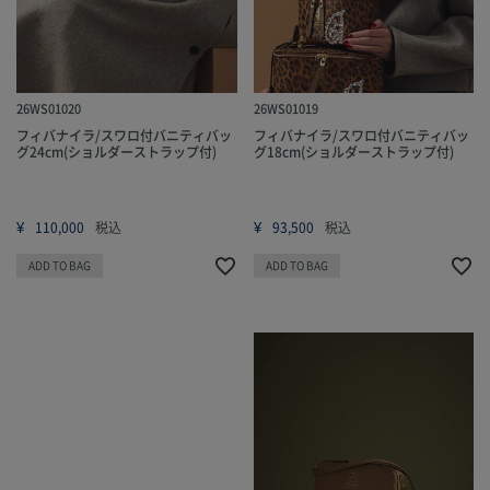
26WS01020
26WS01019
フィバナイラ/スワロ付バニティバッ
フィバナイラ/スワロ付バニティバッ
グ24cm(ショルダーストラップ付)
グ18cm(ショルダーストラップ付)
¥
¥
110,000
税込
93,500
税込
ADD TO BAG
ADD TO BAG