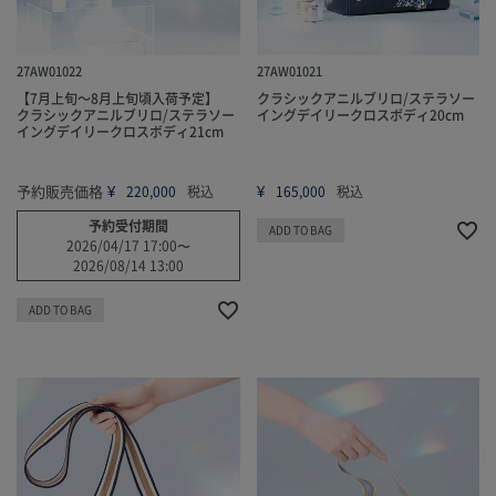
27AW01022
27AW01021
【7月上旬～8月上旬頃入荷予定】
クラシックアニルブリロ/ステラソー
クラシックアニルブリロ/ステラソー
イングデイリークロスボディ20cm
イングデイリークロスボディ21cm
予約販売価格
¥
¥
220,000
税込
165,000
税込
予約受付期間
ADD TO BAG
2026/04/17 17:00
〜
2026/08/14 13:00
ADD TO BAG