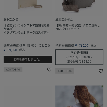
26SC020407
26SC020404/1
【公式オンラインストア期間限定特
【9月中旬入荷予定】クロコ型押し
別価格】
2026クロスボディ
イタリアンラムレザークロスボディ
通常販売価格
¥
予約販売価格
¥
88,000
のところ
79,200
税込
¥
69,960
税込
予約受付期間
2026/02/11 18:00
〜
販売を終了しました。
2026/08/28 13:00
ADD TO BAG
ADD TO BAG