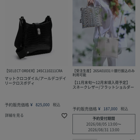
【SELECT ORDER】24SC110211CRA
【受注生産】26SA01031※銀行振込のみ
利用可能
マットクロコダイル/アールデコデイ
【11月末旬～12月末頃入荷予定】
リークロスボディ
スネークレザー/フラットショルダー
予約販売価格
¥
825,000
税込
予約販売価格
¥
187,000
税込
詳細を見る
予約受付期間
2026/08/05 13:00
〜
2026/08/31 13:00