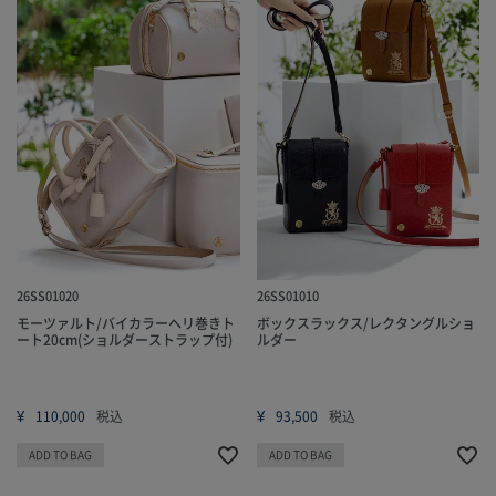
26SS01020
26SS01010
モーツァルト/バイカラーヘリ巻きト
ボックスラックス/レクタングルショ
ート20cm(ショルダーストラップ付)
ルダー
¥
¥
110,000
税込
93,500
税込
ADD TO BAG
ADD TO BAG