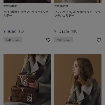
26WS01030
26WS01021
クロコ型押しラウンドクラッチショ
フィバナイラ/スワロ付ラウンドクラ
ルダー
ッチショルダー
¥
¥
85,800
税込
121,000
税込
ADD TO BAG
ADD TO BAG