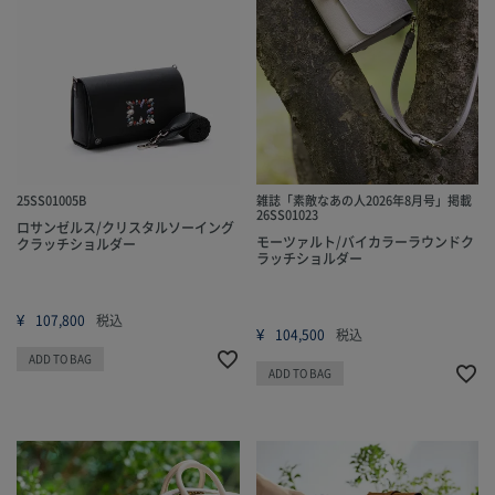
25SS01005B
雑誌「素敵なあの人2026年8月号」掲載
26SS01023
ロサンゼルス/クリスタルソーイング
モーツァルト/バイカラーラウンドク
クラッチショルダー
ラッチショルダー
¥
107,800
税込
¥
104,500
税込
ADD TO BAG
ADD TO BAG