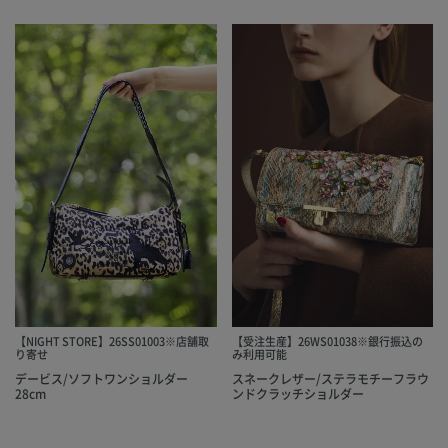
【NIGHT STORE】26SS01003※店舗取
【受注生産】26WS01038※銀行振込の
り寄せ
み利用可能
デービス/ソフトワンショルダー
スネークレザー/ステラモチーフラウ
28cm
ンドクラッチショルダー