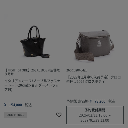
【NIGHT STORE】26SA01005※店舗取
26SC020404/1
り寄せ
【2027年1月中旬入荷予定】クロコ
イタリアンカーフ/ノーブルファスナ
型押し2026クロスボディ
ートート20cm(ショルダーストラッ
プ付)
予約販売価格
¥
79,200
税込
¥
154,000
税込
予約受付期間
ADD TO BAG
2026/02/11 18:00
〜
2027/01/29 13:00