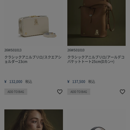
26WS01013
26WS01010
クラシックアニルブリロ/スクエアシ
クラシックアニルブリロ/アールデコ
ョルダー23cm
バケットトート25cm(Dカン+)
¥
¥
132,000
税込
137,500
税込
ADD TO BAG
ADD TO BAG