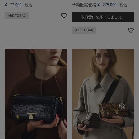
¥
予約販売価格
¥
77,000
税込
275,000
税込
ADD TO BAG
予約受付を終了しました。
ADD TO BAG