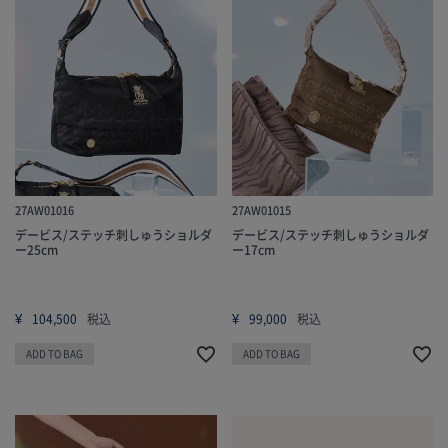
27AW01016
27AW01015
デービス/ステッチ刺しゅうショルダ
デービス/ステッチ刺しゅうショルダ
ー25cm
ー17cm
¥
¥
104,500
税込
99,000
税込
ADD TO BAG
ADD TO BAG