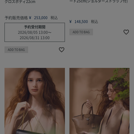
ート25cm(ショルダーストラップ付)
クロスボディ22cm
予約販売価格
¥
253,000
税込
¥
148,500
税込
予約受付期間
2026/08/05 13:00
〜
ADD TO BAG
2026/08/31 13:00
ADD TO BAG