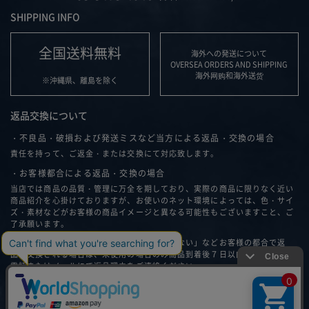
SHIPPING INFO
全国送料無料
海外への発送について
OVERSEA ORDERS AND SHIPPING
海外网购和海外送货
※沖縄県、離島を除く
返品交換について
・不良品・破損および発送ミスなど当方による返品・交換の場合
責任を持って、ご返金・または交換にて対応致します。
・お客様都合による返品・交換の場合
当店では商品の品質・管理に万全を期しており、実際の商品に限りなく近い
商品紹介を心掛けておりますが、お使いのネット環境によっては、色・サイ
ズ・素材などがお客様の商品イメージと異なる可能性もございますこと、ご
了承願います。
「思ったイメージと違う」、「サイズが合わない」などお客様の都合で返
品・交換される場合は、未使用の場合のみ商品到着後７日以内に弊社へ、お
電話またはメールにて返品理由をご連絡ください。
返品・交換について詳細はこちら