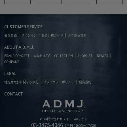
CUSTOMER SERVICE
会員登録
サインイン
お買い物ガイド
よくある質問
ABOUT A.D.M.J.
BRAND CONCEPT
A.D.M.J.TV
COLLECTION
SHOPLIST
DEALER
COMPANY
LEGAL
特定商取引に関する表記
プライバシーポリシー
会員規約
CONTACT
OFFICIAL ONLINE STORE
お問い合わせフォームはこちら
03-3475-4046
（平日 10:00～17:30)