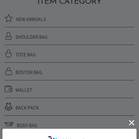
ITEM CATEGORY
NEW ARRIVALS
SHOULDER BAG
TOTE BAG
BOSTON BAG
WALLET
BACK PACK
BODY BAG