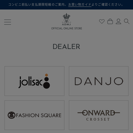
コンビニ前払い支払期限短縮のご案内。
お買い物ガイド
よりご確認ください。
検索
OFFICIAL ONLINE STORE
DEALER