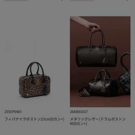
25SEP04DI
26AW01017
フィバナイラボストン23cm(Dカン+)
メタリックレザー/ドラムボストン
M(Dカン+)