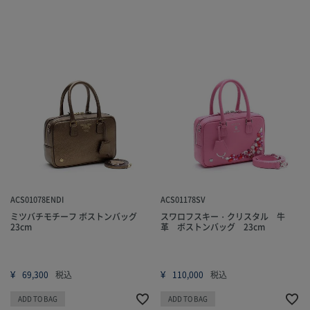
ACS01078ENDI
ACS01178SV
ミツバチモチーフ ボストンバッグ
スワロフスキー・クリスタル 牛
23cm
革 ボストンバッグ 23cm
¥
¥
69,300
税込
110,000
税込
ADD TO BAG
ADD TO BAG