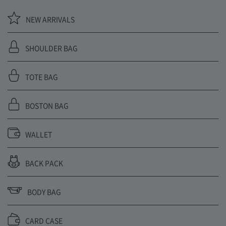
NEW ARRIVALS
SHOULDER BAG
TOTE BAG
BOSTON BAG
WALLET
BACK PACK
BODY BAG
CARD CASE