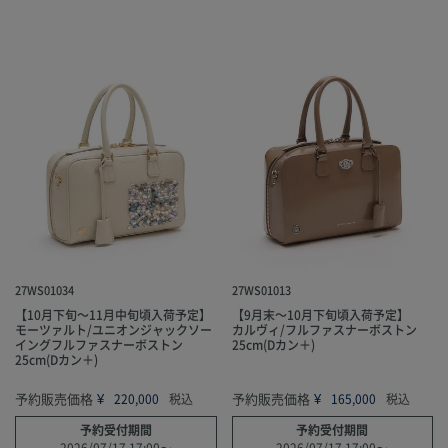
27WS01034
27WS01013
【10月下旬～11月中旬頃入荷予定】
【9月末～10月下旬頃入荷予定】
モーツァルト/ユニオンジャックソー
カルヴィ/フルファスナーボストン
イングフルファスナーボストン
25cm(Dカン＋)
25cm(Dカン＋)
予約販売価格
¥
予約販売価格
¥
220,000
税込
165,000
税込
予約受付期間
予約受付期間
2026/07/17 17:00
〜
2026/07/17 17:00
〜