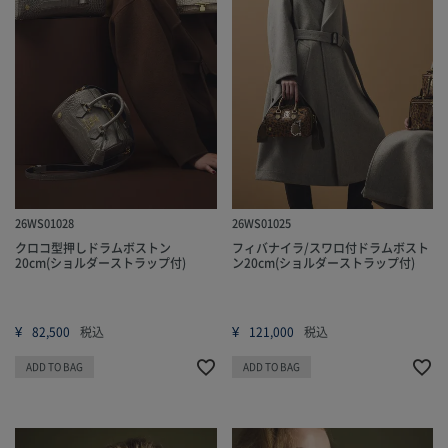
26WS01028
26WS01025
クロコ型押しドラムボストン
フィバナイラ/スワロ付ドラムボスト
20cm(ショルダーストラップ付)
ン20cm(ショルダーストラップ付)
¥
¥
82,500
税込
121,000
税込
ADD TO BAG
ADD TO BAG