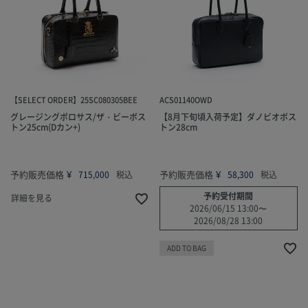
【SELECT ORDER】25SC080305BEE
ACS01140OWD
グレージングポロサス/ザ・ビーボス
【8月下旬頃入荷予定】ダノビオボス
トン25cm(Dカン+)
トン28cm
予約販売価格
¥
予約販売価格
¥
715,000
税込
58,300
税込
予約受付期間
詳細を見る
2026/06/15 13:00
〜
2026/08/28 13:00
ADD TO BAG