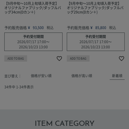
【9月中旬～10月上旬頃入荷予定】
【9月中旬～10月上旬頃入荷予定】
オリジナルファブリック/ダッフルバ
オリジナルファブリック/ダッフルバ
ッグ34cm(Dカン＋)
ッグ29cm(Dカン＋)
予約販売価格
¥
予約販売価格
¥
93,500
税込
85,800
税込
予約受付期間
予約受付期間
2026/07/17 17:00
〜
2026/07/17 17:00
〜
2026/10/23 13:00
2026/10/23 13:00
ADD TO BAG
ADD TO BAG
価格が安い順
価格が高い順
新着順
並び替え
34
件中
1
-
34
件表示
ITEM CATEGORY