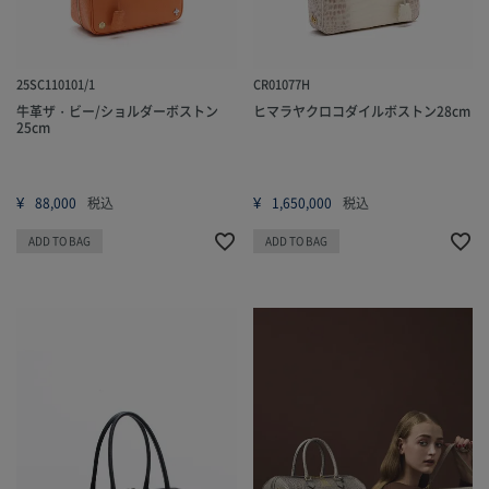
25SC110101/1
CR01077H
牛革ザ・ビー/ショルダーボストン
ヒマラヤクロコダイルボストン28cm
25cm
¥
¥
88,000
税込
1,650,000
税込
ADD TO BAG
ADD TO BAG