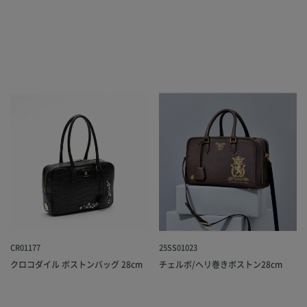
CR01177
25SS01023
クロコダイル ボストンバッグ 28cm
チェルボ/ヘリ巻きボストン28cm