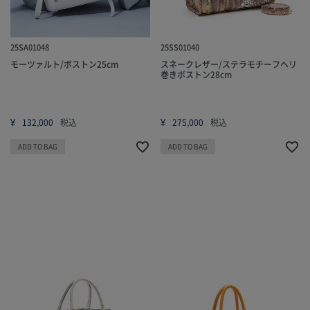
25SA01048
25SS01040
モーツァルト/ボストン25cm
スネークレザー/ステラモチーフヘリ
巻きボストン28cm
¥
¥
132,000
税込
275,000
税込
ADD TO BAG
ADD TO BAG