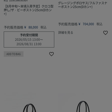
グレージングポロサス/フルファスナ
【8月中旬～末頃入荷予定】クロコ型
ーボストン25cm(Dカン+)
押し/ザ・ビーボストン25cm(Dカン
+)
予約販売価格
¥
704,000
税込
予約販売価格
¥
88,000
税込
詳細を見る
予約受付期間
2026/05/15 13:00
〜
2026/08/31 13:00
ADD TO BAG