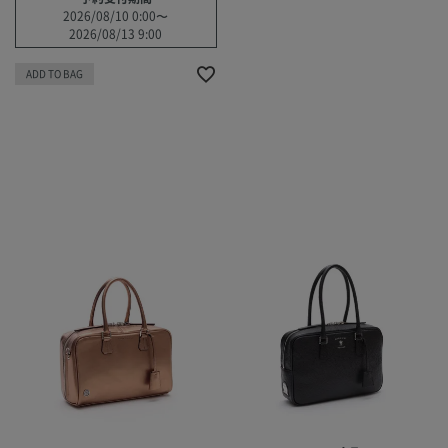
2026/08/10 0:00
〜
2026/08/13 9:00
ADD TO BAG