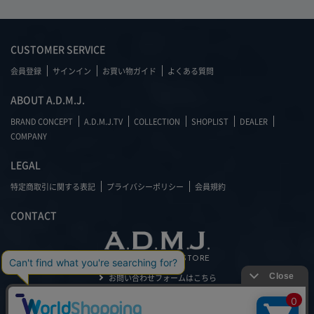
CUSTOMER SERVICE
会員登録
サインイン
お買い物ガイド
よくある質問
ABOUT A.D.M.J.
BRAND CONCEPT
A.D.M.J.TV
COLLECTION
SHOPLIST
DEALER
COMPANY
LEGAL
特定商取引に関する表記
プライバシーポリシー
会員規約
CONTACT
OFFICIAL ONLINE STORE
お問い合わせフォームはこちら
03-3475-4046
（平日 10:00～17:30)