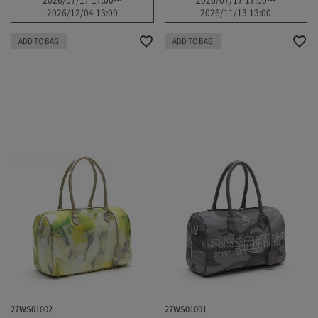
2026/12/04 13:00
2026/11/13 13:00
ADD TO BAG
ADD TO BAG
27WS01002
27WS01001