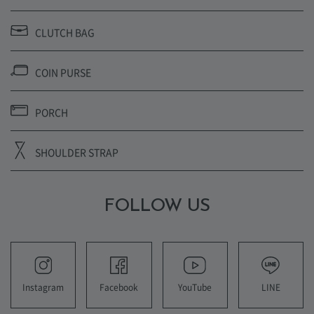
CLUTCH BAG
COIN PURSE
PORCH
SHOULDER STRAP
FOLLOW US
YouTube
LINE
Instagram
Facebook