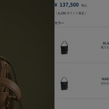
¥
137,500
税込
[
6,250
ポイント進呈 ]
カラー
BL
残り
MAR
SOLD