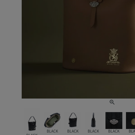
BLACK
BLACK
BLACK
BLACK
BL