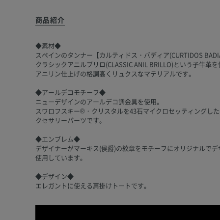
商品紹介
◆素材◆
スペインのタンナー【カルティドス・バディア(CURTIDOS BA
クラシックアニルブリロ(CLASSIC ANIL BRILLO)という子牛革
アニリン仕上げの格調高くリュクスなマテリアルです。
◆アールデコモチーフ◆
ニューデザインのアールデコ調金具を使用。
スワロフスキー®・クリスタルを43石マイクロセッティングし
クセサリーパーツです。
◆エンブレム◆
デザイナーがマーキス(侯爵)の紋章をモチーフにオリジナルで
使用しています。
◆デザイン◆
エレガントに使える肩掛けトートです。