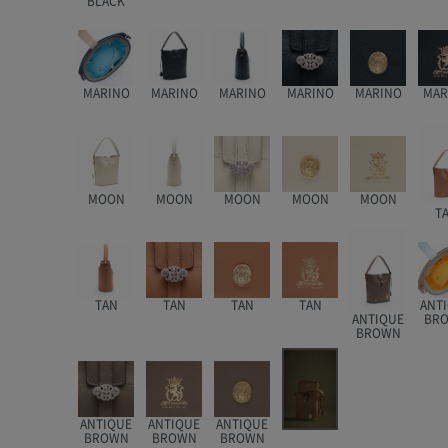
BLACK
MARINO
MARINO
MARINO
MARINO
MARINO
MAR
MOON
MOON
MOON
MOON
MOON
T
TAN
TAN
TAN
TAN
ANT
ANTIQUE
BR
BROWN
ANTIQUE
ANTIQUE
ANTIQUE
BROWN
BROWN
BROWN