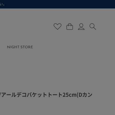
い。
NIGHT STORE
アールデコバケットトート25cm(Dカン