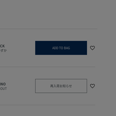
ACK
ADD TO BAG
わずか
INO
再入荷お知らせ
 OUT