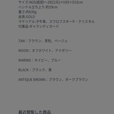
サイズ:W25(底部)～29(口元)×H29×D15cm
ハンドル立ち上り:約19cm
重さ:約635g
金具:GOLD
マテリアル:子牛革、スワロフスキー®・クリスタル
付属品:ギャランティカード
TAN：ブラウン、茶色、ベージュ
MOON：オフホワイト、アイボリー
MARINO：ネイビー、ブルー
BLACK：ブラック、黒
ANTIQUE BROWN：ブラウン、ダークブラウン
最近閲覧した商品