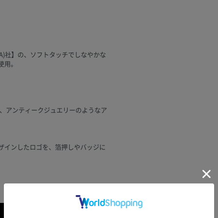
DIA)社】の、ソフトタッチでしなやかな
を使用。
た、アンティークジュエリーのようなア
デザインしたロゴを、箔押しやバッジに