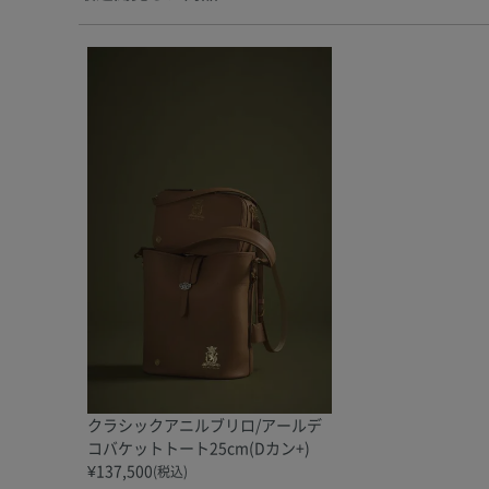
クラシックアニルブリロ/アールデ
コバケットトート25cm(Dカン+)
¥
137,500
(税込)