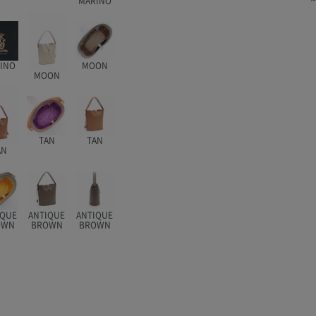
MARINO
INO
MOON
MOON
TAN
TAN
AN
IQUE
ANTIQUE
ANTIQUE
OWN
BROWN
BROWN