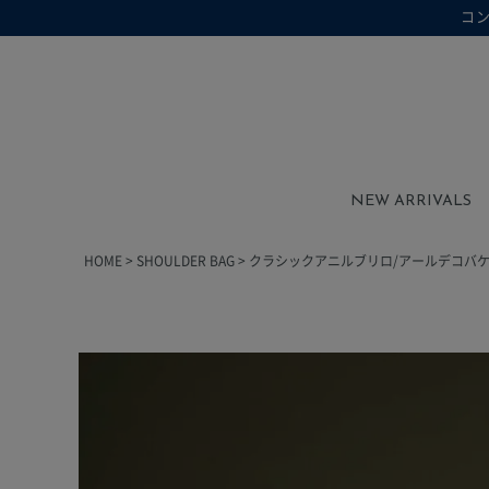
コ
在庫なし商品を表示しない
在庫なし商品
NEW ARRIVALS
HOME
SHOULDER BAG
クラシックアニルブリロ/アールデコバケッ