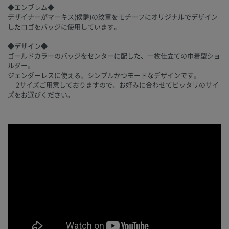
◆エンブレム◆
デザイナーがマーキス(侯爵)の紋章をモチーフにオリジナルでデザイン
したロゴをバッジに使用しています。
◆デザイン◆
ゴールドカラーのバッジをセンターに配した、一枚仕立ての巾着型ショ
ルダー。
ジェンダーレスに使える、シンプルかつモードなデザインです。
2サイズご用意しておりますので、お好みに合わせてピッタリのサイ
ズをお選びください。