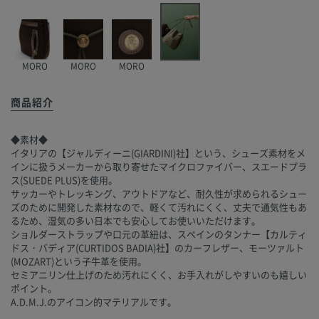
MORO
MORO
MORO
商品紹介
◆素材◆
イタリアの【ジャルディーニ(GIARDINI)社】という、シューズ素材をメ
インに扱うメーカーから取り寄せたマイクロファイバー、スエードプラ
ス(SUEDE PLUS)を使用。
サッカーやトレッキング、アウトドアなど、耐久性が求められるシュー
ズのために開発した素材なので、軽くて汚れにくく、丈夫で通気性もあ
るため、湿気の多い日本でも安心してお使いいただけます。
ショルダーストラップや口元の革紐は、スペインのタンナー【カルティ
ドス・バディア(CURTIDOS BADIA)社】のカーフレザー、モーツァルト
(MOZART)という子牛革を使用。
セミアニリン仕上げのため汚れにくく、お手入れがしやすいのも嬉しい
ポイント。
A.D.M.J.のアイコン的マテリアルです。