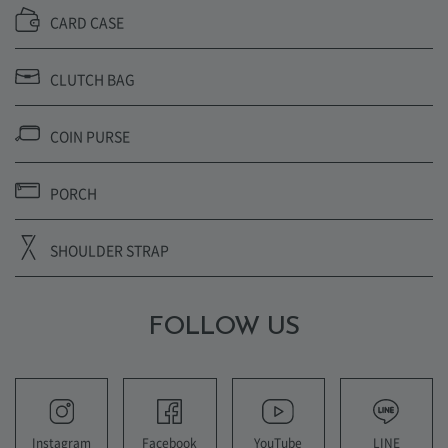
CARD CASE
CLUTCH BAG
COIN PURSE
PORCH
SHOULDER STRAP
FOLLOW US
YouTube
LINE
Instagram
Facebook