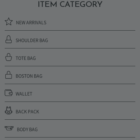
ITEM CATEGORY
NEW ARRIVALS
SHOULDER BAG
TOTE BAG
BOSTON BAG
WALLET
BACK PACK
BODY BAG