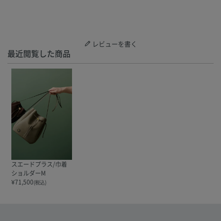
レビューを書く
最近閲覧した商品
スエードプラス/巾着
ショルダーM
¥
71,500
(税込)