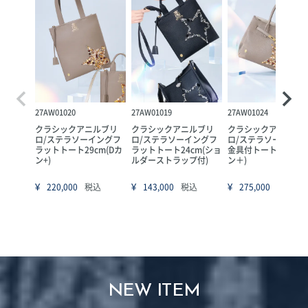
27AW01020
27AW01019
27AW01024
クラシックアニルブリ
クラシックアニルブリ
クラシックアニルブ
ロ/ステラソーイングフ
ロ/ステラソーイングフ
ロ/ステラソーイング
ラットトート29cm(Dカ
ラットトート24cm(ショ
金具付トート33cm(
ン+)
ルダーストラップ付)
ン＋)
¥
¥
¥
220,000
税込
143,000
税込
275,000
税込
NEW ITEM