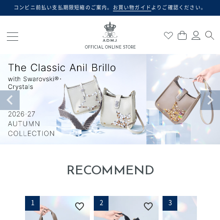
コンビニ前払い支払期限短縮のご案内。
お買い物ガイド
よりご確認ください。
検索
OFFICIAL ONLINE STORE
RECOMMEND