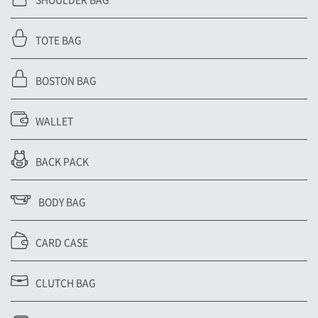
TOTE BAG
BOSTON BAG
WALLET
BACK PACK
BODY BAG
CARD CASE
CLUTCH BAG