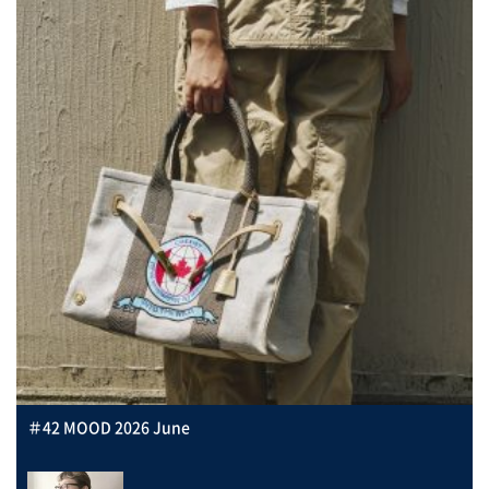
＃42 MOOD 2026 June