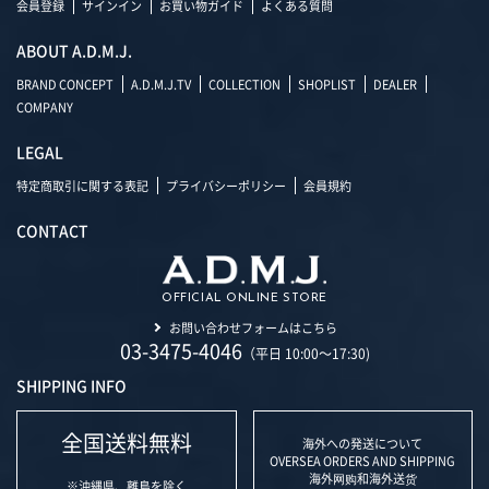
会員登録
サインイン
お買い物ガイド
よくある質問
ABOUT A.D.M.J.
BRAND CONCEPT
A.D.M.J.TV
COLLECTION
SHOPLIST
DEALER
COMPANY
LEGAL
特定商取引に関する表記
プライバシーポリシー
会員規約
CONTACT
OFFICIAL ONLINE STORE
お問い合わせフォームはこちら
03-3475-4046
（平日 10:00～17:30)
SHIPPING INFO
全国送料無料
海外への発送について
OVERSEA ORDERS AND SHIPPING
海外网购和海外送货
※沖縄県、離島を除く