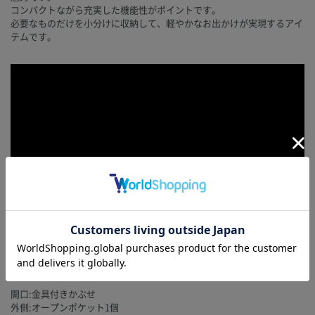
コンパクトながら充実した機能性がポイントです。
必要なものだけを小分けに収納して、軽やかなお出かけが実現するアイ
テムです。
サイズ・商品詳細
開口:金具付きかぶせ
外側:オープンポケット1個