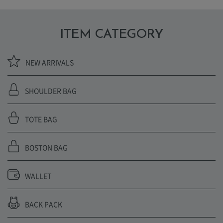
ITEM CATEGORY
NEW ARRIVALS
SHOULDER BAG
TOTE BAG
BOSTON BAG
WALLET
BACK PACK