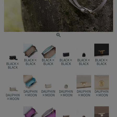
BLACK×
BLACK×
BLACK×
BLACK×
BLACK×
BLACK×
BLACK
BLACK
BLACK
BLACK
BLACK
BLACK
DAUPHIN
DAUPHIN
DAUPHIN
DAUPHIN
DAUPHIN
DAUPHIN
×MOON
×MOON
×MOON
×MOON
×MOON
×MOON