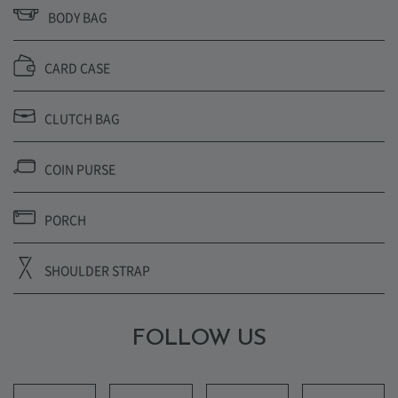
BODY BAG
CARD CASE
CLUTCH BAG
COIN PURSE
PORCH
SHOULDER STRAP
FOLLOW US