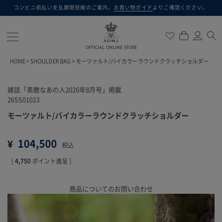
コンビニ前払い支払期限短縮のご案内。
お買い物ガイド
よりご確認ください。
検索
OFFICIAL ONLINE STORE
HOME
SHOULDER BAG
モーツァルト/バイカラーラウンドクラッチショルダー
雑誌「素敵なあの人2026年8月号」掲載
26SS01023
モーツァルト/バイカラーラウンドクラッチショルダー
¥
104,500
税込
[
4,750
ポイント進呈 ]
商品についてのお問い合わせ