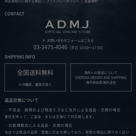
特定商取引に関する表記
プライバシーポリシー
会員規約
CONTACT
OFFICIAL ONLINE STORE
お問い合わせフォームはこちら
03-3475-4046
（平日 10:00～17:30)
SHIPPING INFO
全国送料無料
海外への発送について
OVERSEA ORDERS AND SHIPPING
海外网购和海外送货
※沖縄県、離島を除く
返品交換について
・不良品・破損および発送ミスなど当方による返品・交換の場合
責任を持って、ご返金・または交換にて対応致します。
・お客様都合による返品・交換の場合
当店では商品の品質・管理に万全を期しており、実際の商品に限りなく近い