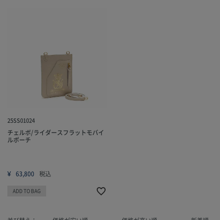
25SS01024
チェルボ/ライダースフラットモバイ
ルポーチ
¥
63,800
税込
ADD TO BAG