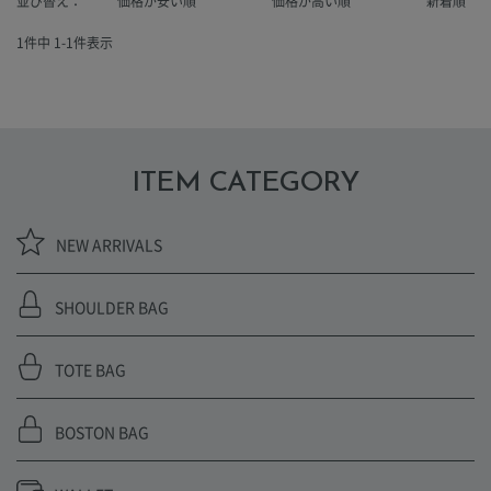
並び替え
価格が安い順
価格が高い順
新着順
1
件中
1
-
1
件表示
ITEM CATEGORY
NEW ARRIVALS
SHOULDER BAG
TOTE BAG
BOSTON BAG