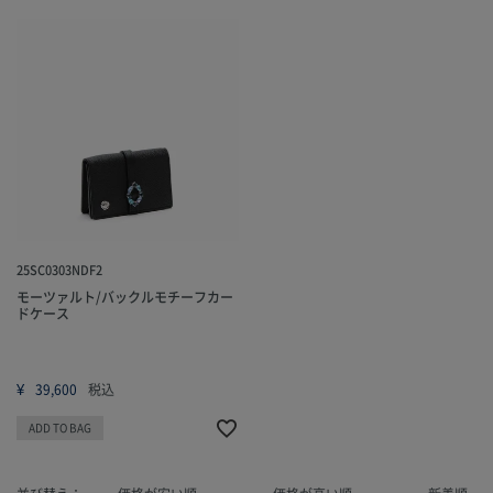
25SC0303NDF2
モーツァルト/バックルモチーフカー
ドケース
¥
39,600
税込
ADD TO BAG