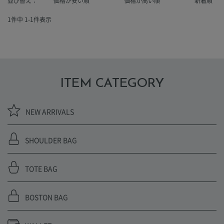
並び替え
価格が安い順
価格が高い順
新着順
1
件中
1
-
1
件表示
ITEM CATEGORY
NEW ARRIVALS
SHOULDER BAG
TOTE BAG
BOSTON BAG