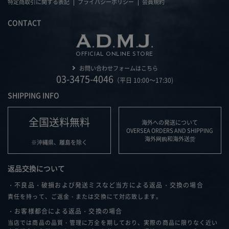
特定商取引に関する表記
プライバシーポリシー
会員規約
CONTACT
OFFICIAL ONLINE STORE
お問い合わせフォームはこちら
03-3475-4046
（平日 10:00～17:30)
SHIPPING INFO
全国送料無料
海外への発送について
OVERSEA ORDERS AND SHIPPING
海外网购和海外送货
※沖縄県、離島を除く
返品交換について
・不良品・破損および発送ミスなど当方による返品・交換の場合
責任を持って、ご返金・または交換にて対応致します。
・お客様都合による返品・交換の場合
当店では商品の品質・管理に万全を期しており、実際の商品に限りなく近い