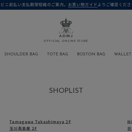
ンビニ前払い支払期限短縮のご案内。
お買い物ガイド
よりご確認くださ
検索
OFFICIAL ONLINE STORE
SHOULDER BAG
TOTE BAG
BOSTON BAG
WALLET
SHOPLIST
Tamagawa Takashimaya 2F
N
玉川髙島屋 2F
日