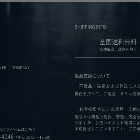
SHIPPING INFO
全国送料無料
※沖縄県、離島を除く
LER
COMPANY
返品交換について
・不良品・破損および発送ミス
責任を持って、ご返金・または交
・お客様都合による返品・交換
当店では商品の品質・管理に万全
りますが、お使いのネット環境に
る可能性もございますこと、ご了
わせフォームはこちら
-4046
（平日 10:00～17:30)