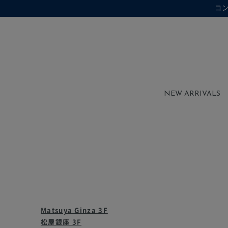
コ
在庫なし商品を表示しない
在庫なし商品
NEW ARRIVALS
Matsuya Ginza 3F
松屋銀座 3F