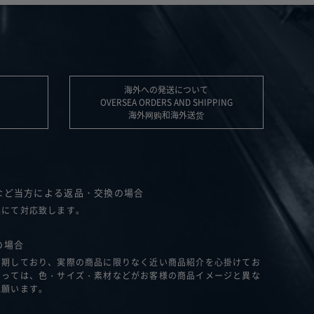
海外への発送について
OVERSEA ORDERS AND SHIPPING
海外网购和海外送货
など当方による返品・交換の場合
換にて対応致します。
の場合
を期しており、実際の商品に限りなく近い商品紹介を心掛けてお
よっては、色・サイズ・素材などがお客様の商品イメージと異な
承願います。