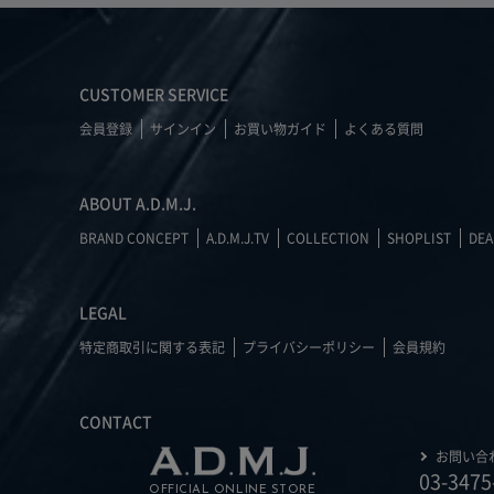
CUSTOMER SERVICE
会員登録
サインイン
お買い物ガイド
よくある質問
ABOUT A.D.M.J.
BRAND CONCEPT
A.D.M.J.TV
COLLECTION
SHOPLIST
DEA
LEGAL
特定商取引に関する表記
プライバシーポリシー
会員規約
CONTACT
お問い合
03-3475
OFFICIAL ONLINE STORE