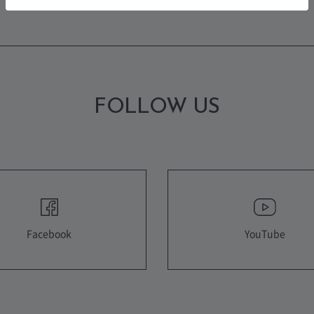
FOLLOW US
YouTube
Facebook