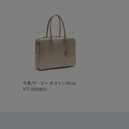
牛革/ザ・ビー ボストン34cm
¥
77,000
(税込)