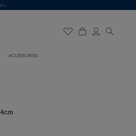
い。
ACCESSORIES
4cm