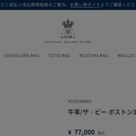
ンビニ前払い支払期限短縮のご案内。
お買い物ガイド
よりご確認くださ
検索
OFFICIAL ONLINE STORE
SHOULDER BAG
TOTE BAG
BOSTON BAG
WALLET
ACS01084AN
牛革/ザ・ビー ボストン3
¥
77,000
税込