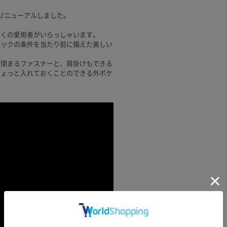
でリニューアルしました。
多くの愛用者がいらっしゃいます。
バックの条件を当たり前に備えた美しい
り閉まるファスナーと、肩掛けもできる
ちょっと入れておくことのできる外ポケ