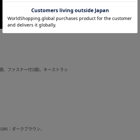
1個、ファスナー付1個)、キーストラッ
ASUMI：ダークブラウン、