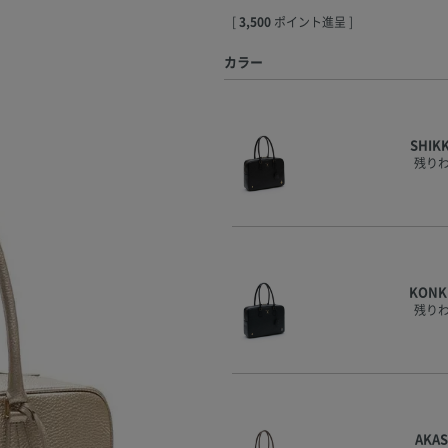
[
3,500
ポイント進呈 ]
カラー
SHIK
残り
KONK
残り
AKA