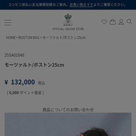
コンビニ前払い支払期限短縮のご案内。
お買い物ガイド
よりご確認ください。
検索
OFFICIAL ONLINE STORE
HOME
BOSTON BAG
モーツァルト/ボストン25cm
25SA01048
モーツァルト/ボストン25cm
¥
132,000
税込
[
6,000
ポイント進呈 ]
商品についてのお問い合わせ