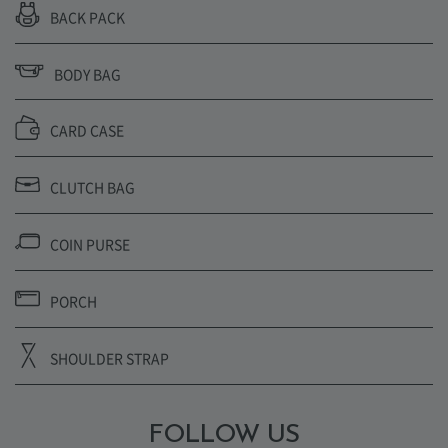
BACK PACK
BODY BAG
CARD CASE
CLUTCH BAG
COIN PURSE
PORCH
SHOULDER STRAP
FOLLOW US