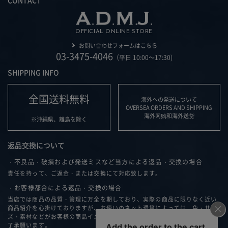
CONTACT
OFFICIAL ONLINE STORE
お問い合わせフォームはこちら
03-3475-4046
（平日 10:00～17:30)
SHIPPING INFO
全国送料無料
海外への発送について
OVERSEA ORDERS AND SHIPPING
海外网购和海外送货
※沖縄県、離島を除く
返品交換について
・不良品・破損および発送ミスなど当方による返品・交換の場合
責任を持って、ご返金・または交換にて対応致します。
・お客様都合による返品・交換の場合
当店では商品の品質・管理に万全を期しており、実際の商品に限りなく近い
商品紹介を心掛けておりますが、お使いのネット環境によっては、色・サイ
ズ・素材などがお客様の商品イメージと異なる可能性もございますこと、ご
了承願います。