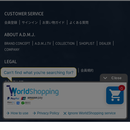
CUSTOMER SERVICE
会員登録
サインイン
お買い物ガイド
よくある質問
ABOUT A.D.M.J.
BRAND CONCEPT
A.D.M.J.TV
COLLECTION
SHOPLIST
DEALER
COMPANY
LEGAL
特定商取引に関する表記
プライバシーポリシー
会員規約
CONTACT
OFFICIAL ONLINE STORE
お問い合わせフォームはこちら
03-3475-4046
（平日 10:00～17:30)
SHIPPING INFO