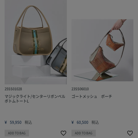
25SS01028
23SS06010
マジックライト/センターリボンベル
ゴートメッシュ ポーチ
ボトムトートL
¥
¥
59,950
税込
60,500
税込
ADD TO BAG
ADD TO BAG