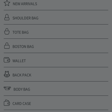
NEW ARRIVALS
SHOULDER BAG
TOTE BAG
BOSTON BAG
WALLET
BACK PACK
BODY BAG
CARD CASE