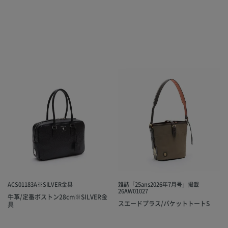
ACS01183A※SILVER金具
雑誌「25ans2026年7月号」掲載
26AW01027
牛革/定番ボストン28cm※SILVER金
スエードプラス/バケットトートS
具