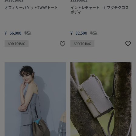
オフィサーバケット2WAYトート
イントレチャート ガマグチクロス
ボディ
¥
¥
66,000
税込
82,500
税込
ADD TO BAG
ADD TO BAG