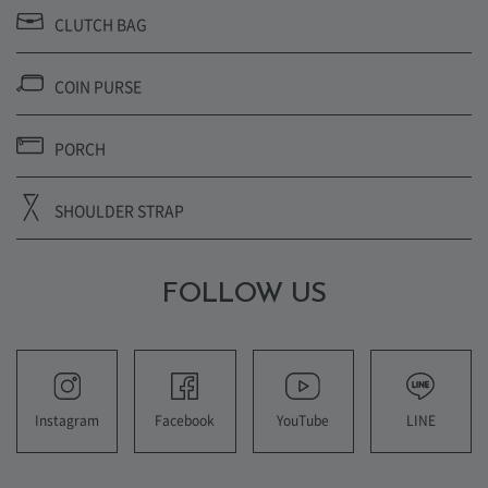
CLUTCH BAG
COIN PURSE
PORCH
SHOULDER STRAP
FOLLOW US
YouTube
LINE
Instagram
Facebook