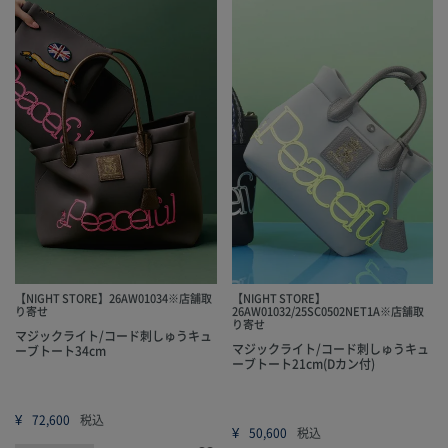
【NIGHT STORE】26AW01034※店舗取
【NIGHT STORE】
り寄せ
26AW01032/25SC0502NET1A※店舗取
り寄せ
マジックライト/コード刺しゅうキュ
マジックライト/コード刺しゅうキュ
ーブトート34cm
ーブトート21cm(Dカン付)
¥
72,600
税込
¥
50,600
税込