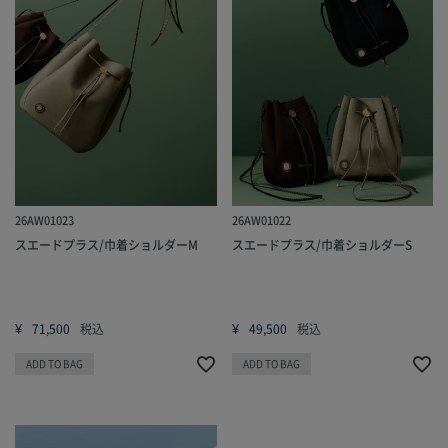
26AW01023
26AW01022
スエードプラス/巾着ショルダーM
スエードプラス/巾着ショルダーS
¥
¥
71,500
税込
49,500
税込
ADD TO BAG
ADD TO BAG