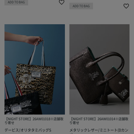
ADD TO BAG
ADD TO BAG
【NIGHT STORE】26AW01018※店舗取
【NIGHT STORE】26AW01014※店舗取
り寄せ
り寄せ
デービス/オリタタミバッグS
メタリックレザー/ミニトート(Dカン