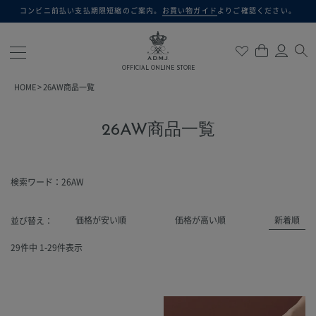
コンビニ前払い支払期限短縮のご案内。
お買い物ガイド
よりご確認ください。
検索
OFFICIAL ONLINE STORE
HOME
26AW商品一覧
26AW商品一覧
検索ワード：26AW
価格が安い順
価格が高い順
新着順
並び替え
29
件中
1
-
29
件表示