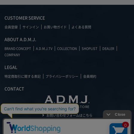
CUSTOMER SERVICE
会員登録
サインイン
お買い物ガイド
よくある質問
ABOUT A.D.M.J.
BRAND CONCEPT
A.D.M.J.TV
COLLECTION
SHOPLIST
DEALER
COMPANY
LEGAL
特定商取引に関する表記
プライバシーポリシー
会員規約
CONTACT
OFFICIAL ONLINE STORE
お問い合わせフォームはこちら
03-3475-4046
（平日 10:00～17:30)
SHIPPING INFO