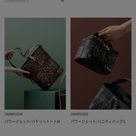
26AW01004
26AW01001
パワージェット/バケットトートM
パワージェット/バニティバッグS