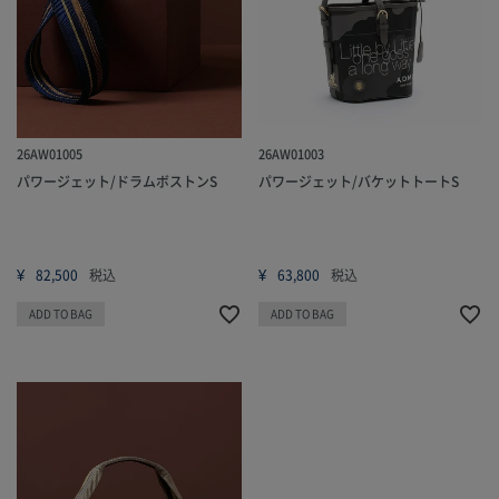
26AW01005
26AW01003
パワージェット/ドラムボストンS
パワージェット/バケットトートS
¥
¥
82,500
税込
63,800
税込
ADD TO BAG
ADD TO BAG