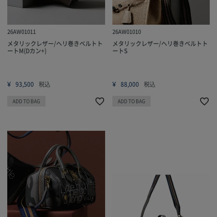
26AW01011
26AW01010
メタリックレザー/ヘリ巻きベルトト
メタリックレザー/ヘリ巻きベルトト
ートM(Dカン+)
ートS
¥
¥
93,500
税込
88,000
税込
ADD TO BAG
ADD TO BAG