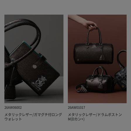
26AW06002
26AW01017
メタリックレザー/ガマグチ付ロング
メタリックレザー/ドラムボストン
ウォレット
M(Dカン+)