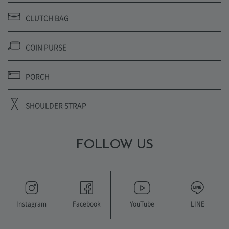
CLUTCH BAG
COIN PURSE
PORCH
SHOULDER STRAP
FOLLOW US
YouTube
LINE
Instagram
Facebook