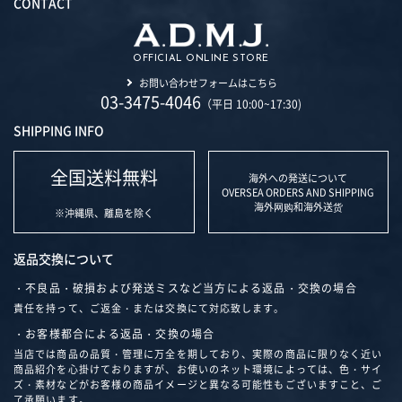
CONTACT
OFFICIAL ONLINE STORE
お問い合わせフォームはこちら
03-3475-4046
（平日 10:00~17:30)
SHIPPING INFO
全国送料無料
海外への発送について
OVERSEA ORDERS AND SHIPPING
海外网购和海外送货
※沖縄県、離島を除く
返品交換について
・不良品・破損および発送ミスなど当方による返品・交換の場合
責任を持って、ご返金・または交換にて対応致します。
・お客様都合による返品・交換の場合
当店では商品の品質・管理に万全を期しており、実際の商品に限りなく近い
商品紹介を心掛けておりますが、お使いのネット環境によっては、色・サイ
ズ・素材などがお客様の商品イメージと異なる可能性もございますこと、ご
了承願います。