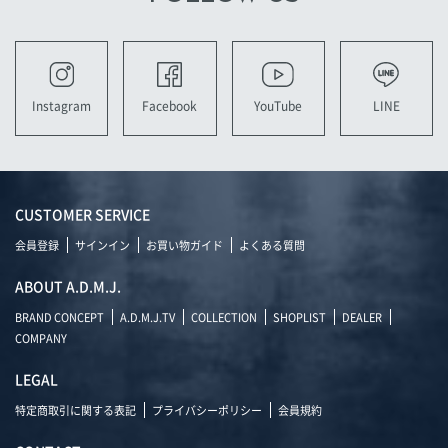
YouTube
LINE
Instagram
Facebook
CUSTOMER SERVICE
会員登録
サインイン
お買い物ガイド
よくある質問
ABOUT A.D.M.J.
BRAND CONCEPT
A.D.M.J.TV
COLLECTION
SHOPLIST
DEALER
COMPANY
LEGAL
特定商取引に関する表記
プライバシーポリシー
会員規約