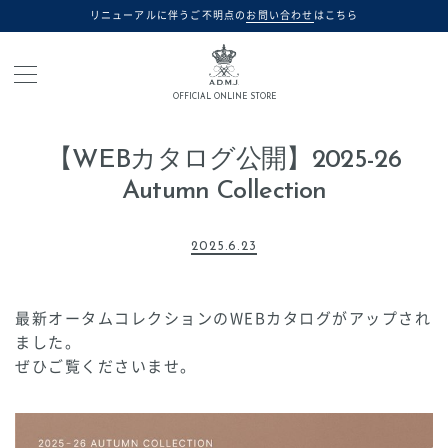
リニューアルに伴うご不明点の
お問い合わせ
はこちら
OFFICIAL ONLINE STORE
【WEBカタログ公開】2025-26
Autumn Collection
2025.6.23
最新オータムコレクションのWEBカタログがアップされ
ました。
ぜひご覧くださいませ。