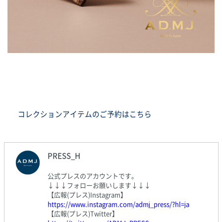
コレクションアイテムのご予約はこちら
PRESS_H
公式プレスのアカウントです。
↓↓↓フォローお願いします↓↓↓
【広報(プレス)Instagram】
https://www.instagram.com/admj_press/?hl=ja
【広報(プレス)Twitter】