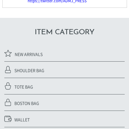
https://twitter.com/ADMJ_PRESS
ITEM CATEGORY
NEW ARRIVALS
SHOULDER BAG
TOTE BAG
BOSTON BAG
WALLET