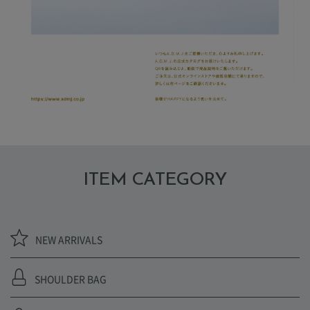
ITEM CATEGORY
NEW ARRIVALS
SHOULDER BAG