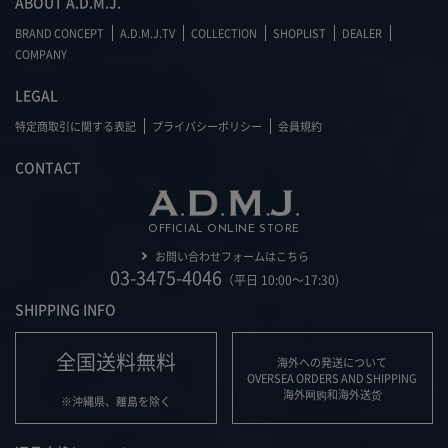
ABOUT A.D.M.J.
BRAND CONCEPT
A.D.M.J.TV
COLLECTION
SHOPLIST
DEALER
COMPANY
LEGAL
特定商取引に関する表記
プライバシーポリシー
会員規約
CONTACT
OFFICIAL ONLINE STORE
お問い合わせフォームはこちら
03-3475-4046
（平日 10:00～17:30)
SHIPPING INFO
全国送料無料
海外への発送について
OVERSEA ORDERS AND SHIPPING
海外网购和海外送货
※沖縄県、離島を除く