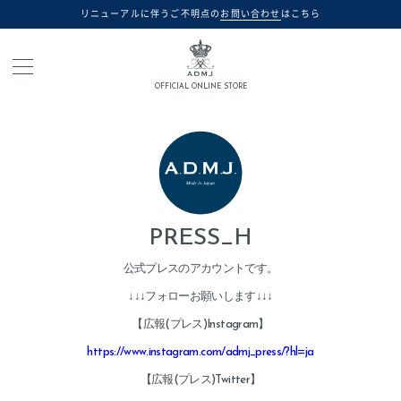
リニューアルに伴うご不明点の
お問い合わせ
はこちら
OFFICIAL ONLINE STORE
PRESS_H
公式プレスのアカウントです。
↓↓↓フォローお願いします↓↓↓
【広報(プレス)Instagram】
https://www.instagram.com/admj_press/?hl=ja
【広報(プレス)Twitter】