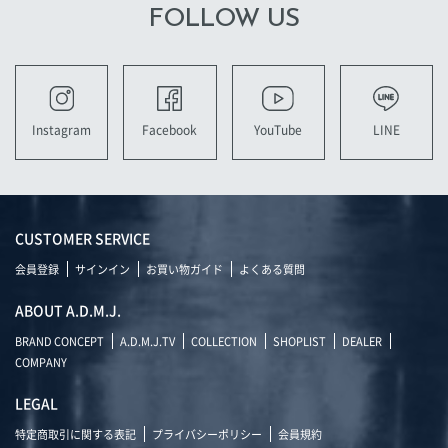
FOLLOW US
YouTube
LINE
Instagram
Facebook
CUSTOMER SERVICE
会員登録
サインイン
お買い物ガイド
よくある質問
ABOUT A.D.M.J.
BRAND CONCEPT
A.D.M.J.TV
COLLECTION
SHOPLIST
DEALER
COMPANY
LEGAL
特定商取引に関する表記
プライバシーポリシー
会員規約