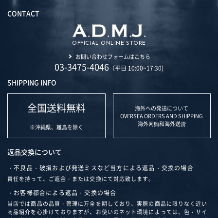
CONTACT
OFFICIAL ONLINE STORE
お問い合わせフォームはこちら
03-3475-4046
（平日 10:00~17:30)
SHIPPING INFO
全国送料無料
海外への発送について
OVERSEA ORDERS AND SHIPPING
海外网购和海外送货
※沖縄県、離島を除く
返品交換について
・不良品・破損および発送ミスなど当方による返品・交換の場合
責任を持って、ご返金・または交換にて対応致します。
・お客様都合による返品・交換の場合
当店では商品の品質・管理に万全を期しており、実際の商品に限りなく近い
商品紹介を心掛けておりますが、お使いのネット環境によっては、色・サイ