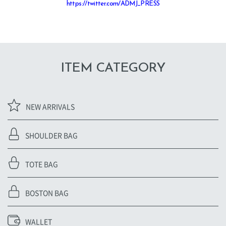
https://twitter.com/ADMJ_PRESS
ITEM CATEGORY
NEW ARRIVALS
SHOULDER BAG
TOTE BAG
BOSTON BAG
WALLET