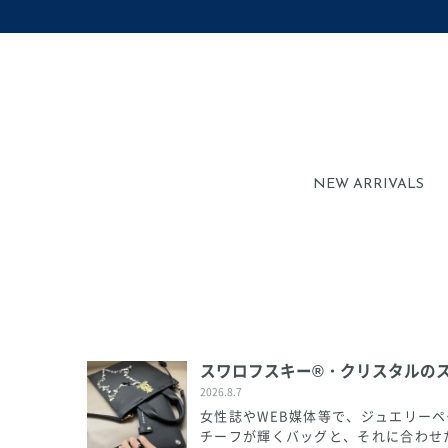
NEW ARRIVALS
スワロフスキー®・クリスタルの
2026.8.7
女性誌やWEB媒体等で、ジュエリー
チーフが輝くバッグと、それに合わせた