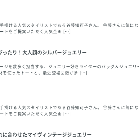
ングも手掛ける人気スタイリストである谷藤知可子さん。 谷藤さんに気
ートをご提案いただく人気企画 […]
ぴったり！大人顔のシルバージュエリー
ページを数多く担当する、ジュエリー好きライターのバッグ＆ジュエリ
を使ったトートと、最近登場回数が多 […]
ングも手掛ける人気スタイリストである谷藤知可子さん。 谷藤さんに気
ートをご提案いただく人気企画 […]
れに合わせたマイヴィンテージジュエリー