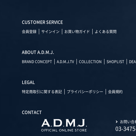
CUSTOMER SERVICE
会員登録
サインイン
お買い物ガイド
よくある質問
ABOUT A.D.M.J.
BRAND CONCEPT
A.D.M.J.TV
COLLECTION
SHOPLIST
DEA
LEGAL
特定商取引に関する表記
プライバシーポリシー
会員規約
CONTACT
お問い合
03-3475
OFFICIAL ONLINE STORE