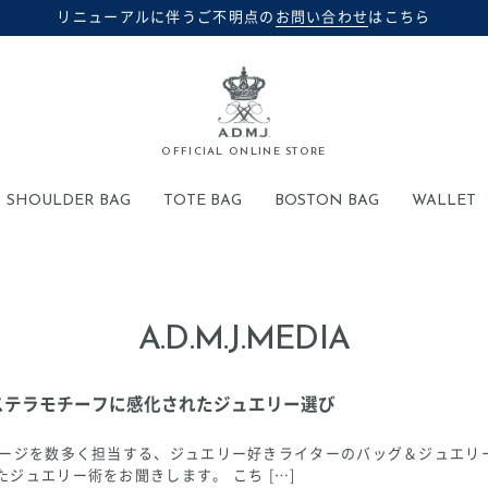
リニューアルに伴うご不明点の
お問い合わせ
はこちら
OFFICIAL ONLINE STORE
SHOULDER BAG
TOTE BAG
BOSTON BAG
WALLET
A.D.M.J.MEDIA
ステラモチーフに感化されたジュエリー選び
ページを数多く担当する、ジュエリー好きライターのバッグ＆ジュエリ
ジュエリー術をお聞きします。 こち […]