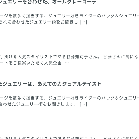
ジュエリーを合わせた、オールグレーコーデ
ページを数多く担当する、ジュエリー好きライターのバッグ＆ジュエリ
れに合わせたジュエリー術をお聞きし […]
ングも手掛ける人気スタイリストである谷藤知可子さん。 谷藤さんに気
ートをご提案いただく人気企画 […]
たジュエリーは、あえてのカジュアルテイスト
ページを数多く担当する、ジュエリー好きライターのバッグ＆ジュエリ
わせたジュエリー術をお聞きします。 […]
ングも手掛ける人気スタイリストである谷藤知可子さん。 谷藤さんに気