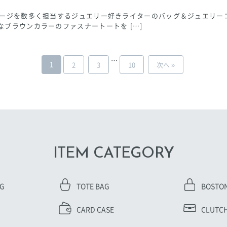
ページを数多く担当するジュエリー好きライターのバッグ＆ジュエリー
ブラウンカラーのファスナートートを […]
…
1
2
3
10
次へ »
ITEM CATEGORY
AG
TOTE BAG
BOSTO
CARD CASE
CLUTCH