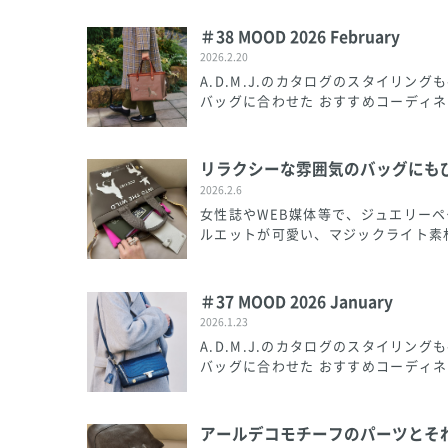
＃38 MOOD 2026 February
2026.2.20
A.D.M.J.のカタログのスタイリ
バッグに合わせた おすすめコーディネ
リラクシーな雰囲気のバッグにも
2026.2.6
女性誌やWEB媒体等で、ジュエリー
ルエットが可愛い、マジックライト素材
＃37 MOOD 2026 January
2026.1.23
A.D.M.J.のカタログのスタイリ
バッグに合わせた おすすめコーディネ
アールデコモチーフのパーツとそ