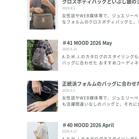
クロスボディバッグといぶし銀の
2026.6.5
女性誌やWEB媒体等で、ジュエリー
なフォルムのクロスボディバッグと、そ
＃41 MOOD 2026 May
2026.5.15
A.D.M.J.のカタログのスタイリ
バッグに合わせた おすすめコーディネ
正統派フォルムのバッグに合わせ
2026.5.1
女性誌やWEB媒体等で、ジュエリー
も活躍間違いなしのバッグと、それに合
＃40 MOOD 2026 April
2026.4.17
A.D.M.J.のカタログのスタイリ