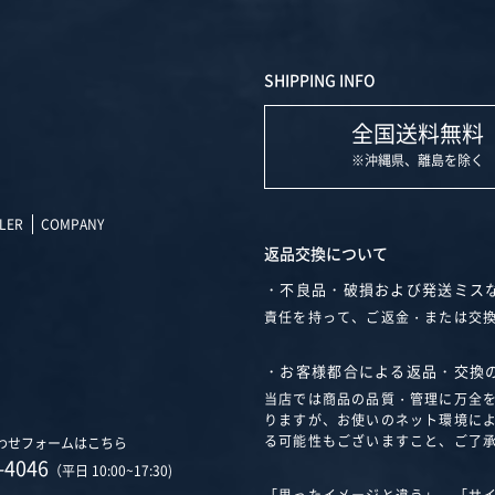
SHIPPING INFO
全国送料無料
※沖縄県、離島を除く
LER
COMPANY
返品交換について
・不良品・破損および発送ミス
責任を持って、ご返金・または交
・お客様都合による返品・交換
当店では商品の品質・管理に万全
りますが、お使いのネット環境に
る可能性もございますこと、ご了
わせフォームはこちら
-4046
（平日 10:00~17:30)
「思ったイメージと違う」、「サ