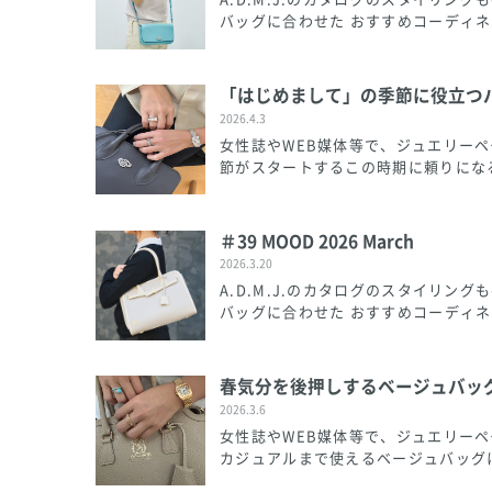
バッグに合わせた おすすめコーディネ
「はじめまして」の季節に役立つ
2026.4.3
女性誌やWEB媒体等で、ジュエリー
節がスタートするこの時期に頼りになる
＃39 MOOD 2026 March
2026.3.20
A.D.M.J.のカタログのスタイリ
バッグに合わせた おすすめコーディネ
春気分を後押しするベージュバッ
2026.3.6
女性誌やWEB媒体等で、ジュエリー
カジュアルまで使えるベージュバッグに