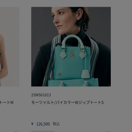
25WS01013
トートM
モーツァルト/バイカラーWジップトートS
¥
126,500
税込