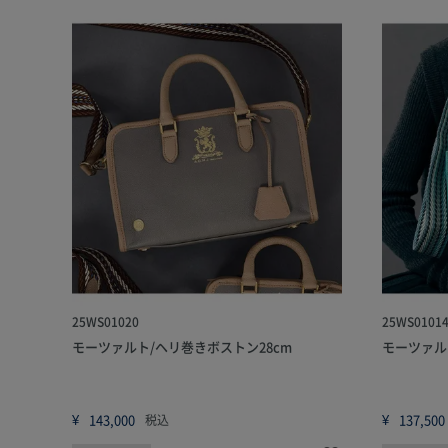
25WS01020
25WS0101
モーツァルト/ヘリ巻きボストン28cm
モーツァル
¥
143,000
¥
137,500
税込