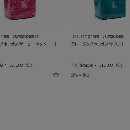
ORDER】25WS01040BEE
【SELECT ORDER】25WS01040N
グポロサス ザ・ビー ボタントート
グレージングポロサス/ボタントー
格
¥
627,000
予約販売価格
¥
616,000
税込
税込
詳細を見る