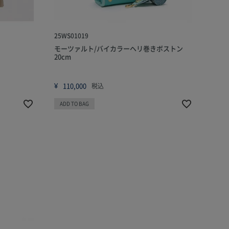
25WS01019
モーツァルト/バイカラーヘリ巻きボストン
20cm
¥
110,000
税込
ADD TO BAG