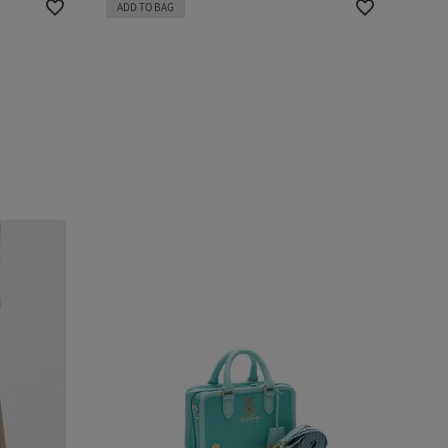
ADD TO BAG