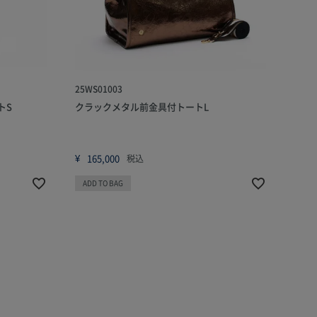
25WS01003
トS
クラックメタル前金具付トートL
¥
165,000
税込
ADD TO BAG