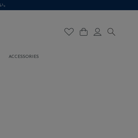
い。
ACCESSORIES