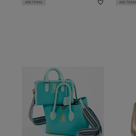
ADD TO BAG
ADD TO BA