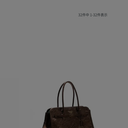
32
件中
1
-
32
件表示