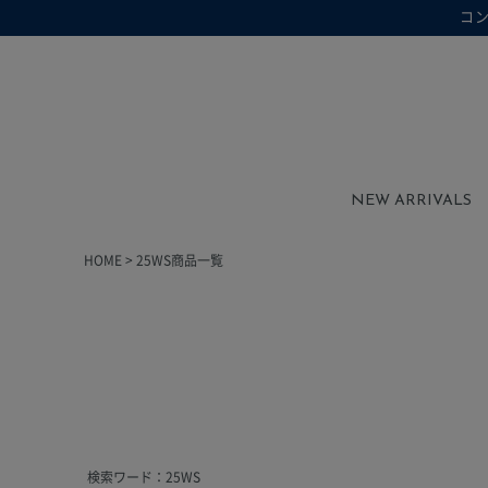
コ
在庫なし商品を表示しない
在庫なし商品
NEW ARRIVALS
HOME
25WS商品一覧
検索ワード：25WS