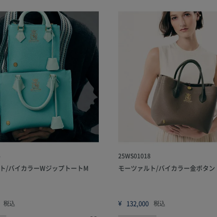
4
25WS01018
ト/バイカラーWジップトートM
モーツァルト/バイカラー金ボタン
¥
132,000
税込
税込