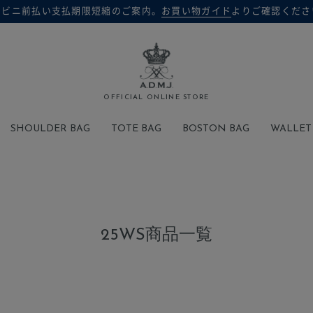
ンビニ前払い支払期限短縮のご案内。
お買い物ガイド
よりご確認くださ
検索
OFFICIAL ONLINE STORE
SHOULDER BAG
TOTE BAG
BOSTON BAG
WALLET
25WS商品一覧