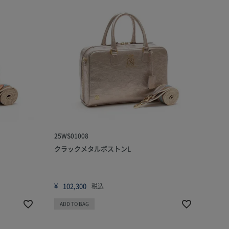
25WS01008
クラックメタルボストンL
¥
102,300
税込
ADD TO BAG