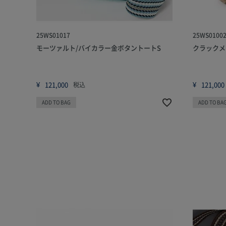
25WS01017
25WS0100
モーツァルト/バイカラー金ボタントートS
クラックメ
¥
121,000
¥
121,000
税込
ADD TO BAG
ADD TO BA