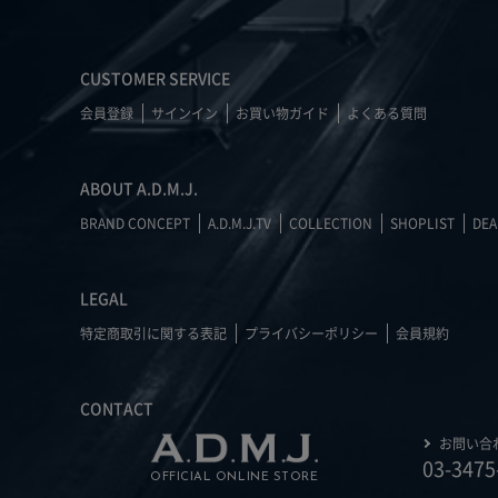
CUSTOMER SERVICE
会員登録
サインイン
お買い物ガイド
よくある質問
ABOUT A.D.M.J.
BRAND CONCEPT
A.D.M.J.TV
COLLECTION
SHOPLIST
DEA
LEGAL
特定商取引に関する表記
プライバシーポリシー
会員規約
CONTACT
お問い合
03-3475
OFFICIAL ONLINE STORE