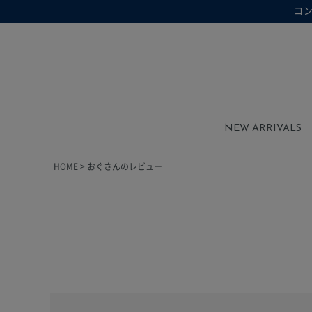
コ
在庫なし商品を表示しない
在庫なし商品
NEW ARRIVALS
HOME
おぐさんのレビュー