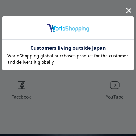
FOLLOW US
YouTube
Facebook