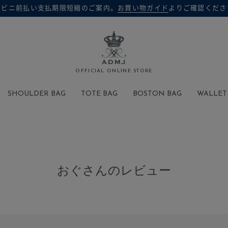
ンビニ前払い支払期限短縮のご案内。
お買い物ガイド
よりご確認くださ
検索
OFFICIAL ONLINE STORE
SHOULDER BAG
TOTE BAG
BOSTON BAG
WALLET
おぐさんのレビュー