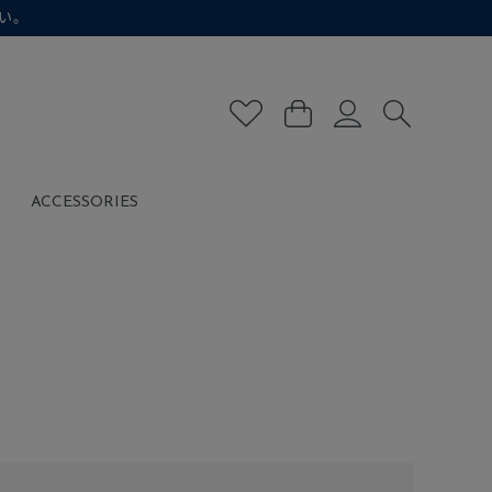
い。
ACCESSORIES