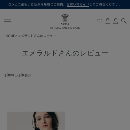
コンビニ前払い支払期限短縮のご案内。
お買い物ガイド
よりご確認ください。
検索
OFFICIAL ONLINE STORE
HOME
エメラルドさんのレビュー
エメラルドさんのレビュー
1
件中
1
-
1
件表示