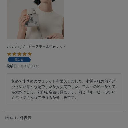
カルヴィ/ザ・ビースモールウォレット
購入者
投稿日
2025/02/21
初めて小さめのウォレットを購入しました。小銭入れの部分が
小さめかなと心配でしたが大丈夫でした。ブルーのビーがとて
も素敵でした。刻印も高価に見えます。同じブルービーのつい
たバックに入れて使うのが楽しみです。
1
件中
1
-
1
件表示