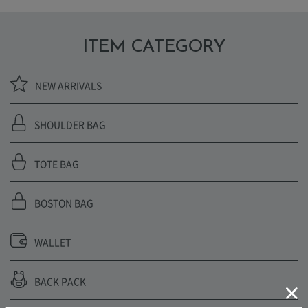
ITEM CATEGORY
NEW ARRIVALS
SHOULDER BAG
TOTE BAG
BOSTON BAG
WALLET
BACK PACK