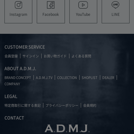
YouTube
LINE
Instagram
Facebook
CUSTOMER SERVICE
会員登録
サインイン
お買い物ガイド
よくある質問
ABOUT A.D.M.J.
BRAND CONCEPT
A.D.M.J.TV
COLLECTION
SHOPLIST
DEALER
COMPANY
LEGAL
特定商取引に関する表記
プライバシーポリシー
会員規約
CONTACT