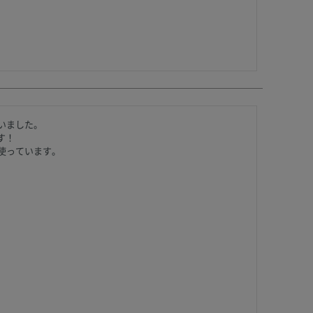
ました。

！

使っています。