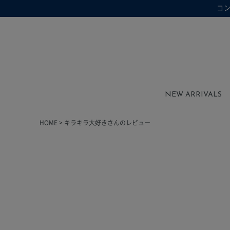
コ
在庫なし商品を表示しない
在庫なし商品
NEW ARRIVALS
HOME
キラキラ大好きさんのレビュー