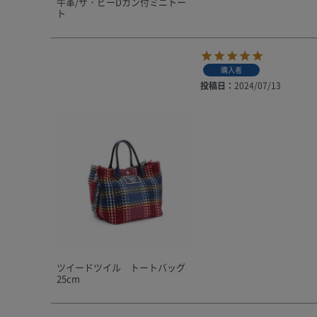
牛革/ザ・ビーDカン付ミニトー
ト
購入者
投稿日
2024/07/13
ツイードツイル トートバッグ
25cm