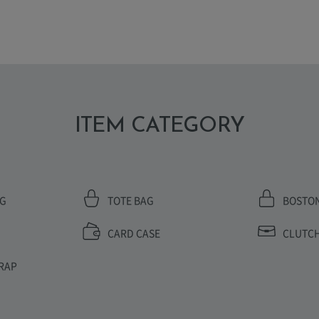
ITEM CATEGORY
AG
TOTE BAG
BOSTO
CARD CASE
CLUTCH
RAP