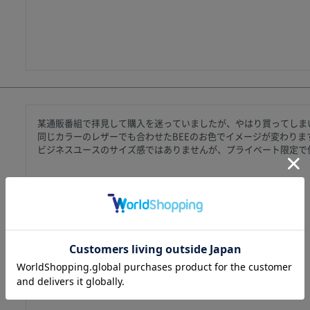
某通販番組で拝見して購入を迷っていましたが、やはり買ってしまい
同じカラーのレザーでも合わせたBEEのお色でイメージが変わります
ビジネスユースのサイズ感ではありませんが、プライベート限定で