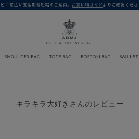
ンビニ前払い支払期限短縮のご案内。
お買い物ガイド
よりご確認くださ
検索
OFFICIAL ONLINE STORE
SHOULDER BAG
TOTE BAG
BOSTON BAG
WALLET
キラキラ大好きさんのレビュー