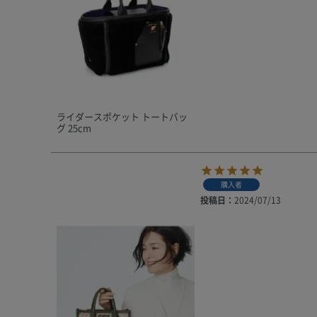
ライダースポケット トートバッ
グ 25cm
購入者
投稿日
2024/07/13