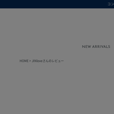
コ
在庫なし商品を表示しない
在庫なし商品
NEW ARRIVALS
HOME
JINloveさんのレビュー