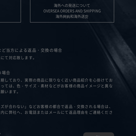
海外への発送について
OVERSEA ORDERS AND SHIPPING
海外网购和海外送货
など当方による返品・交換の場合
換にて対応致します。
の場合
を期しており、実際の商品に限りなく近い商品紹介を心掛けてお
よっては、色・サイズ・素材などがお客様の商品イメージと異な
承願います。
イズが合わない」などお客様の都合で返品・交換される場合は、
以内に弊社へ、お電話またはメールにて返品理由をご連絡くださ
ら