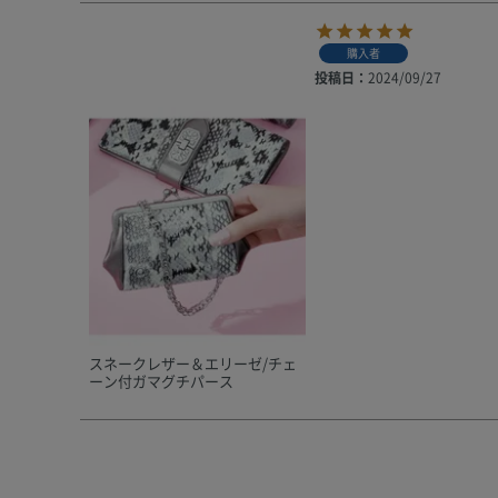
購入者
投稿日
2024/09/27
スネークレザー＆エリーゼ/チェ
ーン付ガマグチパース