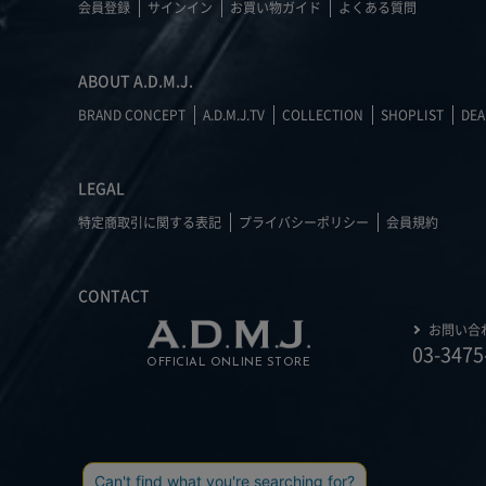
会員登録
サインイン
お買い物ガイド
よくある質問
ABOUT A.D.M.J.
BRAND CONCEPT
A.D.M.J.TV
COLLECTION
SHOPLIST
DEA
LEGAL
特定商取引に関する表記
プライバシーポリシー
会員規約
CONTACT
お問い合
03-3475
OFFICIAL ONLINE STORE