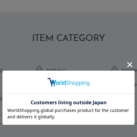
ITEM CATEGORY
AG
TOTE BAG
BOSTO
CARD CASE
CLUTCH
RAP