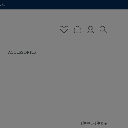
い。
ACCESSORIES
1
件中
1
-
1
件表示