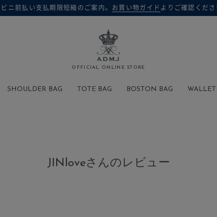
ンビニ前払い支払期限短縮のご案内。
お買い物ガイド
よりご確認くださ
検索
OFFICIAL ONLINE STORE
SHOULDER BAG
TOTE BAG
BOSTON BAG
WALLET
JINloveさんのレビュー