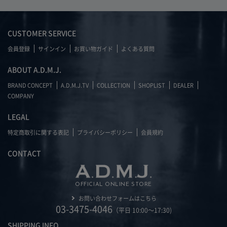
CUSTOMER SERVICE
会員登録
サインイン
お買い物ガイド
よくある質問
ABOUT A.D.M.J.
BRAND CONCEPT
A.D.M.J.TV
COLLECTION
SHOPLIST
DEALER
COMPANY
LEGAL
特定商取引に関する表記
プライバシーポリシー
会員規約
CONTACT
OFFICIAL ONLINE STORE
お問い合わせフォームはこちら
03-3475-4046
（平日 10:00～17:30)
SHIPPING INFO