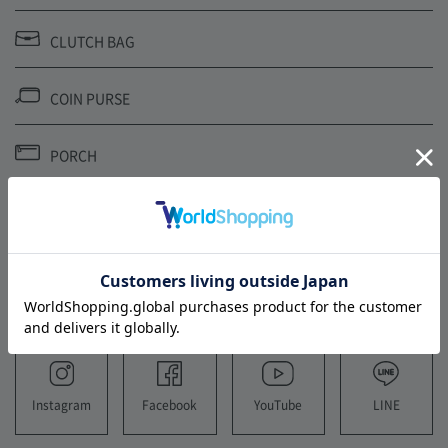
CLUTCH BAG
COIN PURSE
PORCH
SHOULDER STRAP
FOLLOW US
YouTube
LINE
Instagram
Facebook