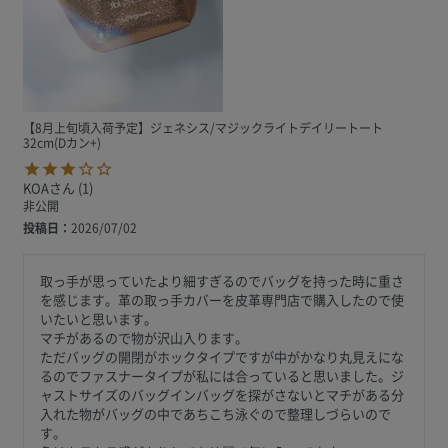
【8月上旬頃入荷予定】ジェネシス/マジックライトデイリートート
32cm(Dカン+)
KOA
1
非公開
投稿日
2026/07/02
取っ手が思っていたより細すぎるのでバッグを持った時に重さ
を感じます。革の取っ手カバーを皮革専門店で購入したので使
いたいと思います。

マチがあるので物が沢山入ります。

ただバッグの開閉がホックタイプですが中がかなり丸見えにな
るのでファスナータイプが私には合っていると思いました。ジ
ャストサイズのバッグインバッグを探がさないとマチがある分
入れた物がバッグの中であちこち泳ぐので整理しづらいので
す。
