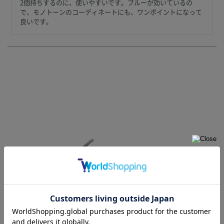
2個持ちするのに、使いやすいです。ブルーが効いているの
で、モノトーンのコーディネートにも、ワンポイントになって
良いです。
【数量限定特別価格】【9月末頃入荷予定】クロコ型押し/ターンロックク
ロスボディ