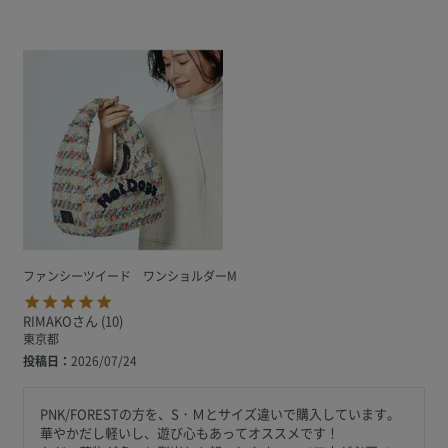
ファンシーツイード ワンショルダーM
RIMAKO
10
東京都
投稿日
2026/07/24
PNK/FORESTの方を、S・Ｍとサイズ違いで購入しています。

華やかだし軽いし、遊び心もあってオススメです！
