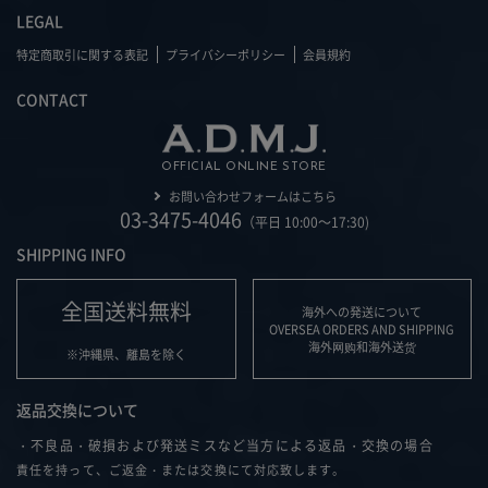
LEGAL
特定商取引に関する表記
プライバシーポリシー
会員規約
CONTACT
OFFICIAL ONLINE STORE
お問い合わせフォームはこちら
03-3475-4046
（平日 10:00～17:30)
SHIPPING INFO
全国送料無料
海外への発送について
OVERSEA ORDERS AND SHIPPING
海外网购和海外送货
※沖縄県、離島を除く
返品交換について
・不良品・破損および発送ミスなど当方による返品・交換の場合
責任を持って、ご返金・または交換にて対応致します。