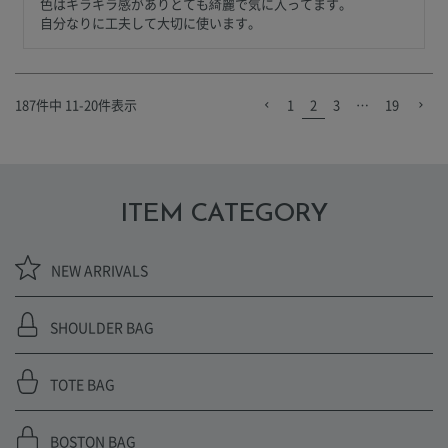
色はキラキラ感がありとても綺麗で気に入ってます。

自分なりに工夫して大切に使います。
187
件中
11
-
20
件表示
1
2
3
…
19
ITEM CATEGORY
NEW ARRIVALS
SHOULDER BAG
TOTE BAG
BOSTON BAG