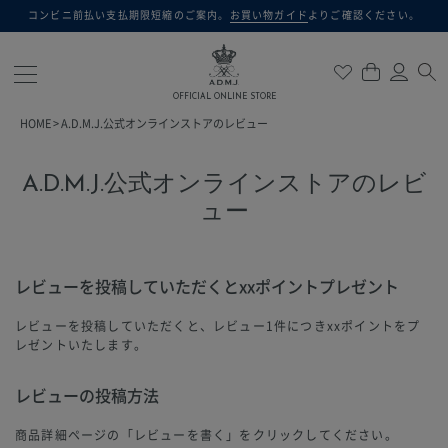
コンビニ前払い支払期限短縮のご案内。
お買い物ガイド
よりご確認ください。
検索
OFFICIAL ONLINE STORE
HOME
A.D.M.J.公式オンラインストアのレビュー
A.D.M.J.公式オンラインストアのレビ
ュー
レビューを投稿していただくとxxポイントプレゼント
レビューを投稿していただくと、レビュー1件につきxxポイントをプ
レゼントいたします。
レビューの投稿方法
商品詳細ページの「レビューを書く」をクリックしてください。