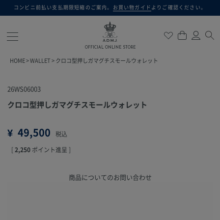
コンビニ前払い支払期限短縮のご案内。
お買い物ガイド
よりご確認ください。
検索
OFFICIAL ONLINE STORE
HOME
WALLET
クロコ型押しガマグチスモールウォレット
26WS06003
クロコ型押しガマグチスモールウォレット
¥
49,500
税込
[
2,250
ポイント進呈 ]
商品についてのお問い合わせ