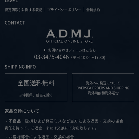
LEGAL
特定商取引に関する表記
プライバシーポリシー
会員規約
CONTACT
OFFICIAL ONLINE STORE
お問い合わせフォームはこちら
03-3475-4046
（平日 10:00～17:30)
SHIPPING INFO
全国送料無料
海外への発送について
OVERSEA ORDERS AND SHIPPING
海外网购和海外送货
※沖縄県、離島を除く
返品交換について
・不良品・破損および発送ミスなど当方による返品・交換の場合
責任を持って、ご返金・または交換にて対応致します。
・お客様都合による返品・交換の場合