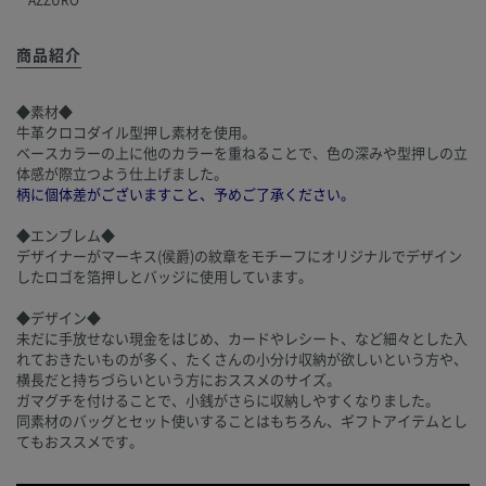
商品紹介
◆素材◆
牛革クロコダイル型押し素材を使用。
ベースカラーの上に他のカラーを重ねることで、色の深みや型押しの立
体感が際立つよう仕上げました。
柄に個体差がございますこと、予めご了承ください。
◆エンブレム◆
デザイナーがマーキス(侯爵)の紋章をモチーフにオリジナルでデザイン
したロゴを箔押しとバッジに使用しています。
◆デザイン◆
未だに手放せない現金をはじめ、カードやレシート、など細々とした入
れておきたいものが多く、たくさんの小分け収納が欲しいという方や、
横長だと持ちづらいという方におススメのサイズ。
ガマグチを付けることで、小銭がさらに収納しやすくなりました。
同素材のバッグとセット使いすることはもちろん、ギフトアイテムとし
てもおススメです。