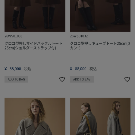
26WS01033
26WS01032
クロコ型押しサイドバックルトート
クロコ型押しキューブトート25cm(D
25cm(ショルダーストラップ付)
カン+)
¥
¥
88,000
税込
88,000
税込
ADD TO BAG
ADD TO BAG