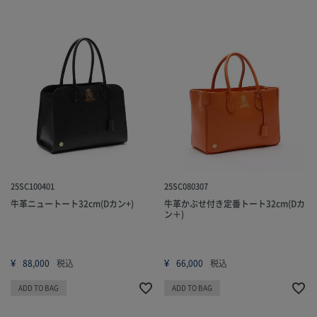
25SC100401
25SC080307
牛革ニュートート32cm(Dカン+)
牛革かぶせ付き定番トート32cm(Dカ
ン＋)
¥
¥
88,000
税込
66,000
税込
ADD TO BAG
ADD TO BAG