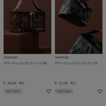
26AW01002
26AW01001
パワージェット/バニティバッグM
パワージェット/バニティバッグS
¥
¥
58,300
税込
51,700
税込
ADD TO BAG
ADD TO BAG