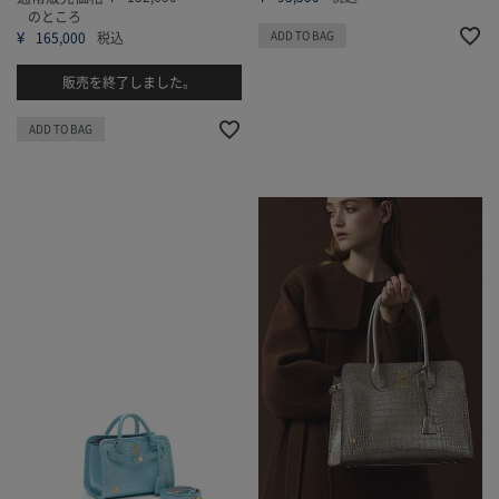
のところ
¥
ADD TO BAG
165,000
税込
販売を終了しました。
ADD TO BAG