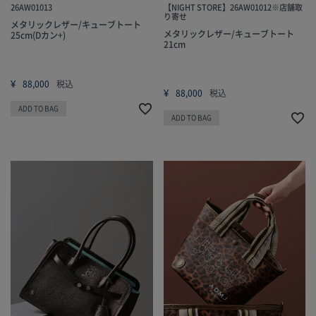
26AW01013
【NIGHT STORE】26AW01012※店舗取
り寄せ
メタリックレザー/キューブトート
メタリックレザー/キューブトート
25cm(Dカン+)
21cm
¥
88,000
税込
¥
88,000
税込
ADD TO BAG
ADD TO BAG