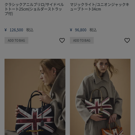
クラシックアニルブリロ/サイドベル
マジックライト/ユニオンジャックキ
トトート25cm(ショルダーストラッ
ューブトート34cm
プ付)
¥
¥
126,500
税込
96,800
税込
ADD TO BAG
ADD TO BAG