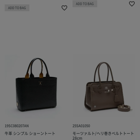
ADD TO BAG
ADD TO BAG
19SC080207AN
25SA01050
牛革 シンプル ショーントート
モーツァルト/ヘリ巻きベルトトート
28cm