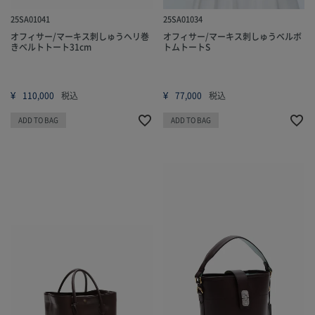
25SA01041
25SA01034
オフィサー/マーキス刺しゅうヘリ巻
オフィサー/マーキス刺しゅうベルボ
きベルトトート31cm
トムトートS
¥
¥
110,000
税込
77,000
税込
ADD TO BAG
ADD TO BAG