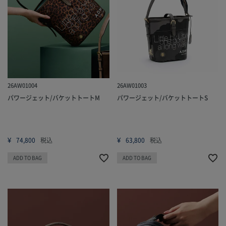
26AW01004
26AW01003
パワージェット/バケットトートM
パワージェット/バケットトートS
¥
¥
74,800
税込
63,800
税込
ADD TO BAG
ADD TO BAG