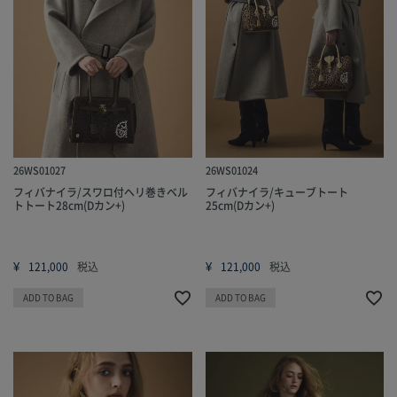
26WS01027
26WS01024
フィバナイラ/スワロ付ヘリ巻きベル
フィバナイラ/キューブトート
トトート28cm(Dカン+)
25cm(Dカン+)
¥
¥
121,000
税込
121,000
税込
ADD TO BAG
ADD TO BAG