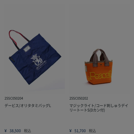
25SC050204
25SC050202
デービス/オリタタミバッグL
マジックライト/コード刺しゅうデイ
リートートS(Dカン付)
¥
¥
38,500
税込
51,700
税込