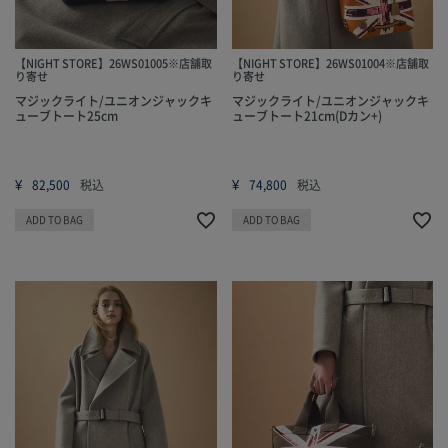
【NIGHT STORE】26WS01005※店舗取
【NIGHT STORE】26WS01004※店舗取
り寄せ
り寄せ
マジックライト/ユニオンジャックキ
マジックライト/ユニオンジャックキ
ューブトート25cm
ューブトート21cm(Dカン+)
¥
¥
82,500
税込
74,800
税込
ADD TO BAG
ADD TO BAG