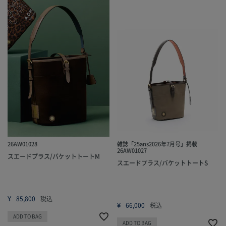
26AW01028
雑誌「25ans2026年7月号」掲載
26AW01027
スエードプラス/バケットトートM
スエードプラス/バケットトートS
¥
85,800
税込
¥
66,000
税込
ADD TO BAG
ADD TO BAG