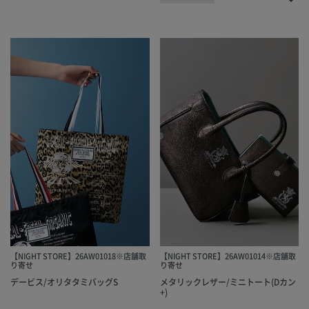
【NIGHT STORE】26AW01018※店舗取
【NIGHT STORE】26AW01014※店舗取
り寄せ
り寄せ
デービス/オリタタミバッグS
メタリックレザー/ミニトート(Dカン
+)