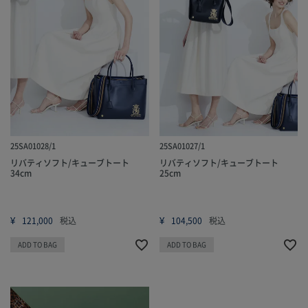
25SA01028/1
25SA01027/1
リバティソフト/キューブトート
リバティソフト/キューブトート
34cm
25cm
¥
¥
121,000
税込
104,500
税込
ADD TO BAG
ADD TO BAG