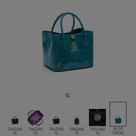
BLUE
TANZANI
TANZANI
TANZANI
TANZANI
TANZANI
TOPAZ
TE
TE
TE
TE
TE