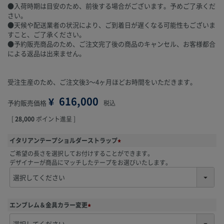
●入荷時期は目安のため、前後する場合がございます。予めご了承くだ
さい。
●天候や配送業者の状況により、ご到着日が遅くなる可能性もございま
すこと、ご了承ください。
●予約販売商品のため、ご注文完了後の商品のキャンセル、お客様都合
による返品は出来ません。
受注生産のため、ご注文後3～4ヶ月ほどお時間をいただきます。
¥
616,000
予約販売価格
税込
[
28,000
ポイント進呈 ]
イタリアンテープショルダーストラップ
(
ご希望の長さを選択してお付けすることができます。
必
デザイナーが商品にマッチしたテープをお選びいたします。
須
)
エンブレム＆金具カラー変更
(