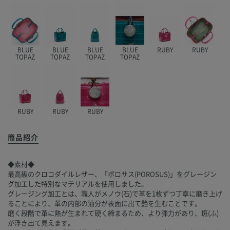
BLUE
BLUE
BLUE
BLUE
RUBY
RUBY
TOPAZ
TOPAZ
TOPAZ
TOPAZ
RUBY
RUBY
RUBY
商品紹介
◆素材◆
最高級のクロコダイルレザー、「ポロサス(POROSUS)」をグレージン
グ加工した特別なマテリアルを使用しました。
グレージング加工とは、職人がメノウ(石)で革を1枚ずつ丁寧に磨き上げ
ることにより、革の内部の油分が表面に出て艶を生むことです。
磨く段階で革に熱が生まれて硬く締まるため、より弾力があり、斑(ふ)
が浮き出て見えます。