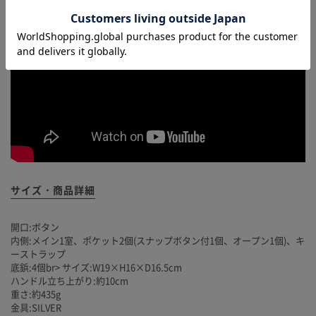
サイズ・商品詳細
開口:ボタン
内側:メイン1室、ポケット2個(スナップボタン付1個、オープン1個)、キ
ーストラップ
底鋲:4個br> サイズ:W19×H16×D16.5cm
ハンドル立ち上がり:約10cm
重さ:約435g
金具:SILVER