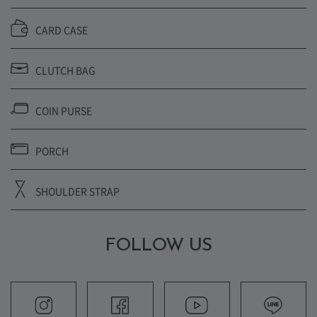
CARD CASE
CLUTCH BAG
COIN PURSE
PORCH
SHOULDER STRAP
FOLLOW US