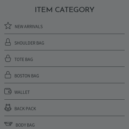
ITEM CATEGORY
NEW ARRIVALS
SHOULDER BAG
TOTE BAG
BOSTON BAG
WALLET
BACK PACK
BODY BAG