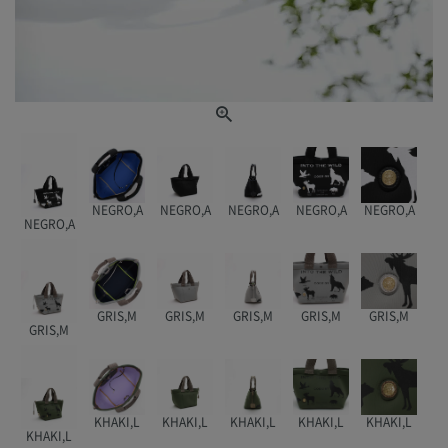
NEGRO,A
NEGRO,A
NEGRO,A
NEGRO,A
NEGRO,A
NEGRO,A
GRIS,M
GRIS,M
GRIS,M
GRIS,M
GRIS,M
GRIS,M
KHAKI,L
KHAKI,L
KHAKI,L
KHAKI,L
KHAKI,L
KHAKI,L