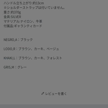
ハンドル立ち上がり:約13cm
※ショルダーストラップは付いていません。
重さ:約370g
金具:SILVER
マテリアル:ナイロン、牛革
付属品:ギャランティカード
NEGRO,A：ブラック
LODO,R：ブラウン、カーキ、ベージュ
KHAKI,L：ブラウン、カーキ、フォレスト
GRIS,M：グレー
レビューを書く