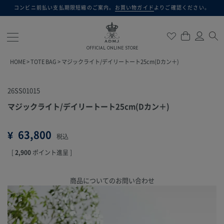
コンビニ前払い支払期限短縮のご案内。
お買い物ガイド
よりご確認ください。
検索
OFFICIAL ONLINE STORE
HOME
TOTE BAG
マジックライト/デイリートート25cm(Dカン＋)
26SS01015
マジックライト/デイリートート25cm(Dカン＋)
¥
63,800
税込
[
2,900
ポイント進呈 ]
商品についてのお問い合わせ