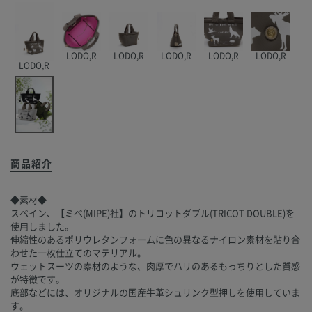
LODO,R
LODO,R
LODO,R
LODO,R
LODO,R
LODO,R
商品紹介
◆素材◆
スペイン、【ミぺ(MIPE)社】のトリコットダブル(TRICOT DOUBLE)を
使用しました。
伸縮性のあるポリウレタンフォームに色の異なるナイロン素材を貼り合
わせた一枚仕立てのマテリアル。
ウェットスーツの素材のような、肉厚でハリのあるもっちりとした質感
が特徴です。
底部などには、オリジナルの国産牛革シュリンク型押しを使用していま
す。