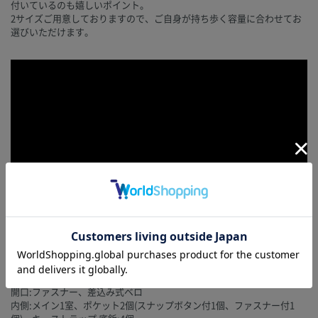
付いているのも嬉しいポイント。
2サイズご用意しておりますので、ご自身が持ち歩く容量に合わせてお
選びいただけます。
サイズ・商品詳細
開口:ファスナー、差込み式ベロ
内側:メイン1室、ポケット2個(スナップボタン付1個、ファスナー付1