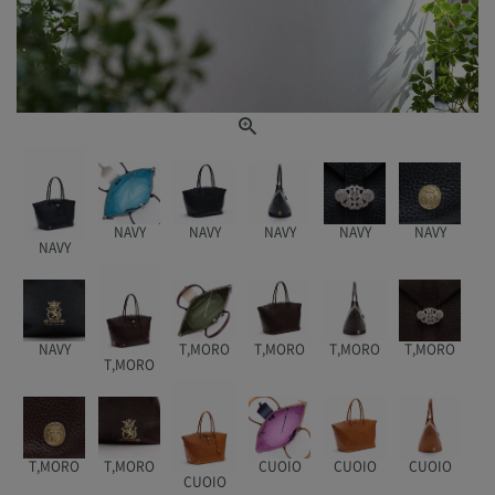
NAVY
NAVY
NAVY
NAVY
NAVY
NAVY
NAVY
T,MORO
T,MORO
T,MORO
T,MORO
T,MORO
T,MORO
T,MORO
CUOIO
CUOIO
CUOIO
CUOIO