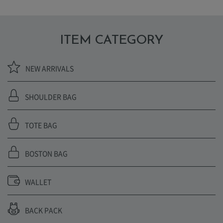
ITEM CATEGORY
NEW ARRIVALS
SHOULDER BAG
TOTE BAG
BOSTON BAG
WALLET
BACK PACK