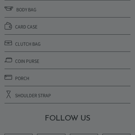
BODY BAG
CARD CASE
CLUTCH BAG
COIN PURSE
PORCH
SHOULDER STRAP
FOLLOW US