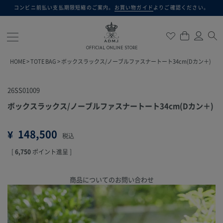
コンビニ前払い支払期限短縮のご案内。
お買い物ガイド
よりご確認ください。
検索
OFFICIAL ONLINE STORE
HOME
TOTE BAG
ボックスラックス/ノーブルファスナートート34cm(Dカン＋)
26SS01009
ボックスラックス/ノーブルファスナートート34cm(Dカン＋)
¥
148,500
税込
[
6,750
ポイント進呈 ]
商品についてのお問い合わせ