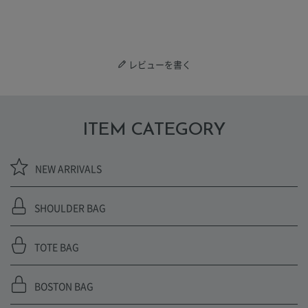
レビューを書く
ITEM CATEGORY
NEW ARRIVALS
SHOULDER BAG
TOTE BAG
BOSTON BAG