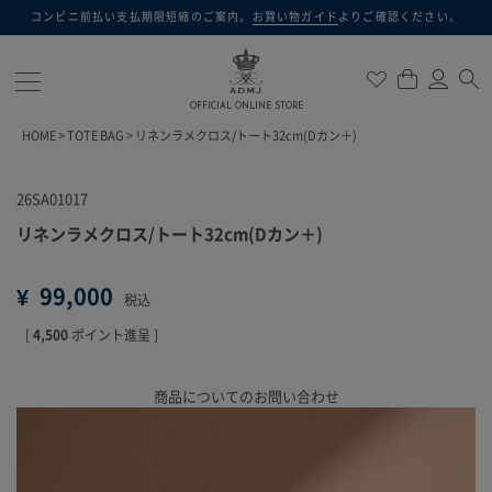
コンビニ前払い支払期限短縮のご案内。
お買い物ガイド
よりご確認ください。
検索
OFFICIAL ONLINE STORE
HOME
TOTE BAG
リネンラメクロス/トート32cm(Dカン＋)
26SA01017
リネンラメクロス/トート32cm(Dカン＋)
¥
99,000
税込
[
4,500
ポイント進呈 ]
商品についてのお問い合わせ