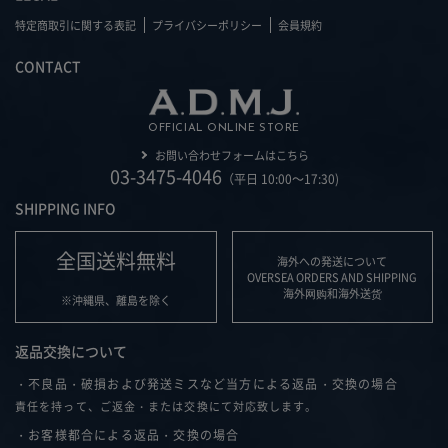
特定商取引に関する表記
プライバシーポリシー
会員規約
CONTACT
OFFICIAL ONLINE STORE
お問い合わせフォームはこちら
03-3475-4046
（平日 10:00～17:30)
SHIPPING INFO
全国送料無料
海外への発送について
OVERSEA ORDERS AND SHIPPING
海外网购和海外送货
※沖縄県、離島を除く
返品交換について
・不良品・破損および発送ミスなど当方による返品・交換の場合
責任を持って、ご返金・または交換にて対応致します。
・お客様都合による返品・交換の場合