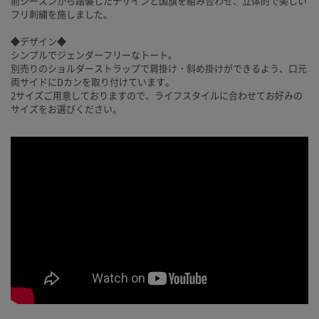
前シーズンから踏襲したデザインと国旗を組み合わせ、立体的で美しい
フリ刺繍を施しました。
◆デザイン◆
シンプルでジェンダーフリーなトート。
別売りのショルダーストラップで肩掛け・斜め掛けができるよう、口元
両サイドにDカンを取り付けています。
2サイズご用意しておりますので、ライフスタイルに合わせてお好みの
サイズをお選びください。