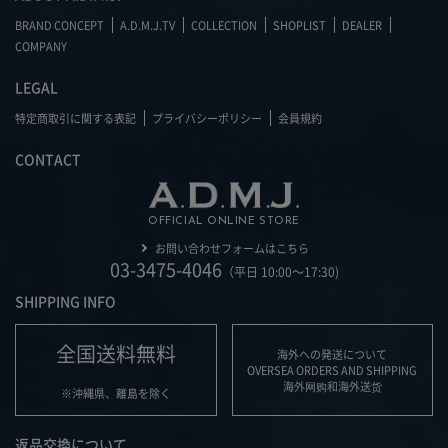
BRAND CONCEPT
A.D.M.J.TV
COLLECTION
SHOPLIST
DEALER
COMPANY
LEGAL
特定商取引に関する表記
プライバシーポリシー
会員規約
CONTACT
OFFICIAL ONLINE STORE
お問い合わせフォームはこちら
03-3475-4046
（平日 10:00～17:30)
SHIPPING INFO
全国送料無料
海外への発送について
OVERSEA ORDERS AND SHIPPING
海外网购和海外送货
※沖縄県、離島を除く
返品交換について