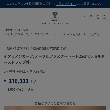
コンビニ前払い支払期限短縮のご案内。
お買い物ガイド
よりご確認ください。
検索
OFFICIAL ONLINE STORE
HOME
TOTE BAG
イタリアンカーフ/ノーブルファスナートート25cm(ショルダーストラップ付)
【NIGHT STORE】26SA01006※店舗取り寄せ
イタリアンカーフ/ノーブルファスナートート25cm(ショルダ
ーストラップ付)
3月中旬～4月上旬頃入荷予定
¥
176,000
税込
[
8,000
ポイント進呈 ]
商品についてのお問い合わせ