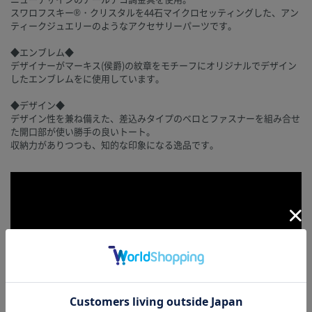
スワロフスキー®・クリスタルを44石マイクロセッティングした、アン
ティークジュエリーのようなアクセサリーパーツです。
◆エンブレム◆
デザイナーがマーキス(侯爵)の紋章をモチーフにオリジナルでデザイン
したエンブレムをに使用しています。
◆デザイン◆
デザイン性を兼ね備えた、差込みタイプのベロとファスナーを組み合せ
た開口部が使い勝手の良いトート。
収納力がありつつも、知的な印象になる逸品です。