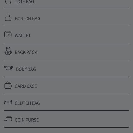
TOTE BAG
BOSTON BAG
WALLET
BACK PACK
BODY BAG
CARD CASE
CLUTCH BAG
COIN PURSE