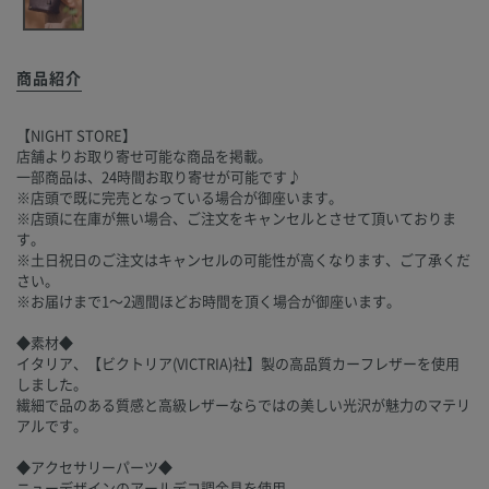
商品紹介
【NIGHT STORE】
店舗よりお取り寄せ可能な商品を掲載。
一部商品は、24時間お取り寄せが可能です♪
※店頭で既に完売となっている場合が御座います。
※店頭に在庫が無い場合、ご注文をキャンセルとさせて頂いておりま
す。
※土日祝日のご注文はキャンセルの可能性が高くなります、ご了承くだ
さい。
※お届けまで1～2週間ほどお時間を頂く場合が御座います。
◆素材◆
イタリア、【ビクトリア(VICTRIA)社】製の高品質カーフレザーを使用
しました。
繊細で品のある質感と高級レザーならではの美しい光沢が魅力のマテリ
アルです。
◆アクセサリーパーツ◆
ニューデザインのアールデコ調金具を使用。