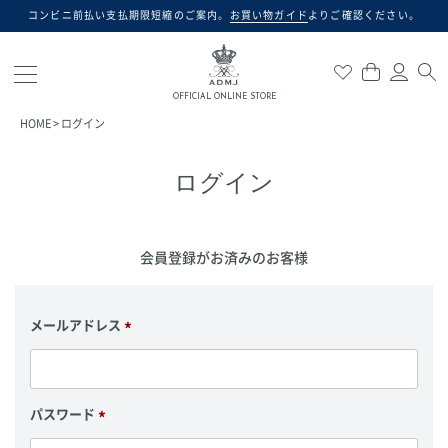
コンビニ前払い支払期限短縮のご案内。
お買い物ガイド
よりご確認ください。
検索
OFFICIAL ONLINE STORE
HOME
ログイン
ログイン
会員登録がお済みのお客様
メールアドレス
(
必
須
)
パスワード
(