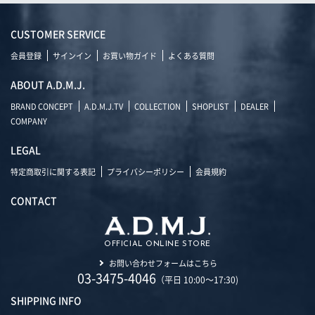
CUSTOMER SERVICE
会員登録
サインイン
お買い物ガイド
よくある質問
ABOUT A.D.M.J.
BRAND CONCEPT
A.D.M.J.TV
COLLECTION
SHOPLIST
DEALER
COMPANY
LEGAL
特定商取引に関する表記
プライバシーポリシー
会員規約
CONTACT
OFFICIAL ONLINE STORE
お問い合わせフォームはこちら
03-3475-4046
（平日 10:00～17:30)
SHIPPING INFO