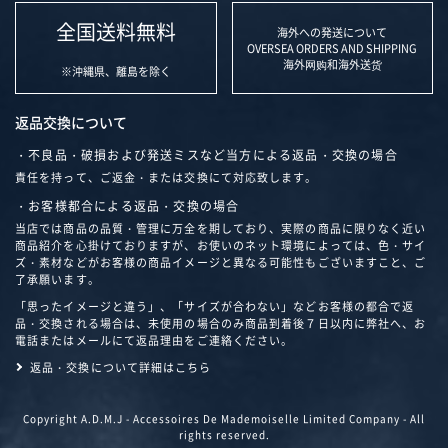
全国送料無料
海外への発送について
OVERSEA ORDERS AND SHIPPING
海外网购和海外送货
※沖縄県、離島を除く
返品交換について
・不良品・破損および発送ミスなど当方による返品・交換の場合
責任を持って、ご返金・または交換にて対応致します。
・お客様都合による返品・交換の場合
当店では商品の品質・管理に万全を期しており、実際の商品に限りなく近い
商品紹介を心掛けておりますが、お使いのネット環境によっては、色・サイ
ズ・素材などがお客様の商品イメージと異なる可能性もございますこと、ご
了承願います。
「思ったイメージと違う」、「サイズが合わない」などお客様の都合で返
品・交換される場合は、未使用の場合のみ商品到着後７日以内に弊社へ、お
電話またはメールにて返品理由をご連絡ください。
返品・交換について詳細はこちら
Copyright A.D.M.J - Accessoires De Mademoiselle Limited Company - All
rights reserved.