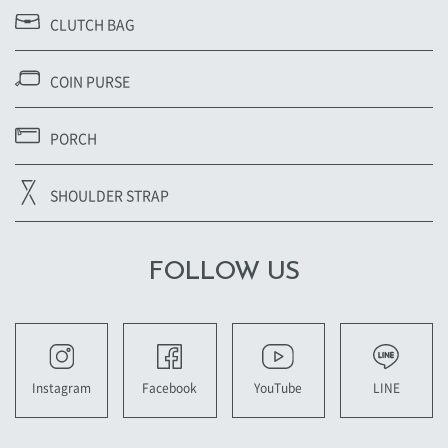
CLUTCH BAG
COIN PURSE
PORCH
SHOULDER STRAP
FOLLOW US
YouTube
LINE
Instagram
Facebook