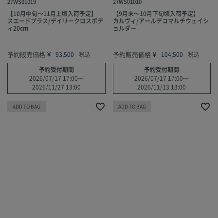
27WS01019
27WS01010
【10月中旬～11月上頃入荷予定】
【9月末～10月下旬頃入荷予定】
スエードプラス/デイリークロスボデ
カルヴィ/アールデコマルチウェイシ
ィ20cm
ョルダー
予約販売価格
¥
予約販売価格
¥
93,500
税込
104,500
税込
予約受付期間
予約受付期間
2026/07/17 17:00
〜
2026/07/17 17:00
〜
2026/11/27 13:00
2026/11/13 13:00
ADD TO BAG
ADD TO BAG