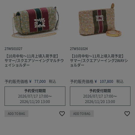
27WS01027
27WS01024
【10月中旬～11月上頃入荷予定】
【10月中旬～11月上頃入荷予定】
サマー/スクエアソーイングマルチウ
サマー/スクエアソーイング2WAYシ
ェイショルダー
ョルダー
予約販売価格
¥
予約販売価格
¥
77,000
税込
107,800
税込
予約受付期間
予約受付期間
2026/07/17 17:00
〜
2026/07/17 17:00
〜
2026/11/20 13:00
2026/11/20 13:00
ADD TO BAG
ADD TO BAG