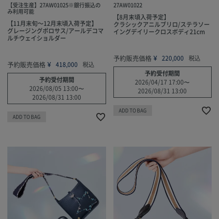
【受注生産】27AW01025※銀行振込の
27AW01022
み利用可能
【8月末頃入荷予定】
【11月末旬～12月末頃入荷予定】
クラシックアニルブリロ/ステラソー
グレージングポロサス/アールデコマ
イングデイリークロスボディ21cm
ルチウェイショルダー
予約販売価格
¥
220,000
税込
予約販売価格
¥
418,000
税込
予約受付期間
予約受付期間
2026/04/17 17:00
〜
2026/08/05 13:00
〜
2026/08/31 13:00
2026/08/31 13:00
ADD TO BAG
ADD TO BAG