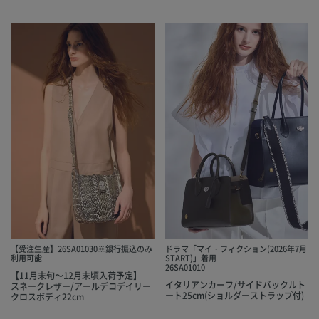
【受注生産】26SA01030※銀行振込のみ
ドラマ「マイ・フィクション(2026年7月
利用可能
START)」着用
26SA01010
【11月末旬～12月末頃入荷予定】
イタリアンカーフ/サイドバックルト
スネークレザー/アールデコデイリー
ート25cm(ショルダーストラップ付)
クロスボディ22cm