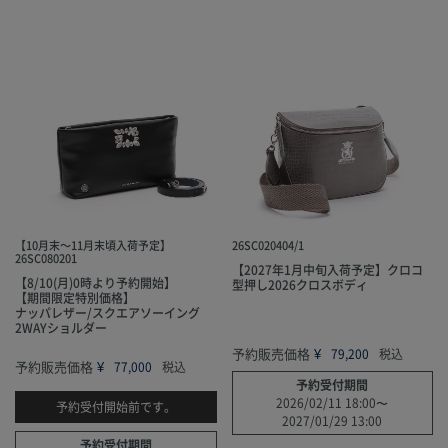
【10月末～11月末頃入荷予定】
26SC020404/1
26SC080201
【2027年1月中旬入荷予定】クロコ
【8/10(月)0時より予約開始】
型押し2026クロスボディ
【期間限定特別価格】
ナッパレザー/スクエアソーイング
2WAYショルダー
予約販売価格
¥
79,200
税込
予約販売価格
¥
77,000
税込
予約受付期間
2026/02/11 18:00
〜
予約受付開始前です。
2027/01/29 13:00
予約受付期間