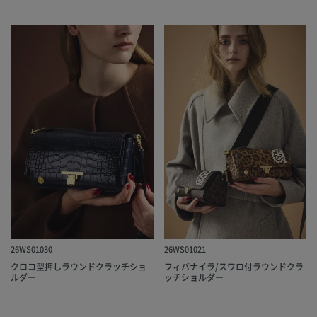
26WS01030
26WS01021
クロコ型押しラウンドクラッチショ
フィバナイラ/スワロ付ラウンドクラ
ルダー
ッチショルダー