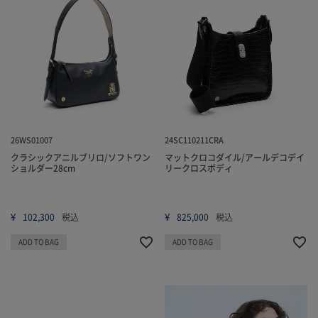
26WS01007
24SC110211CRA
クラシックアニルブリロ/ソフトワン
マットクロコダイル/アールデコデイ
ショルダー28cm
リークロスボディ
¥
¥
102,300
税込
825,000
税込
ADD TO BAG
ADD TO BAG