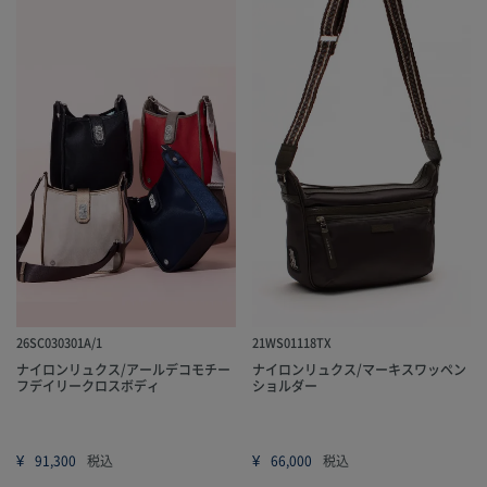
26SC030301A/1
21WS01118TX
ナイロンリュクス/アールデコモチー
ナイロンリュクス/マーキスワッペン
フデイリークロスボディ
ショルダー
¥
¥
91,300
税込
66,000
税込