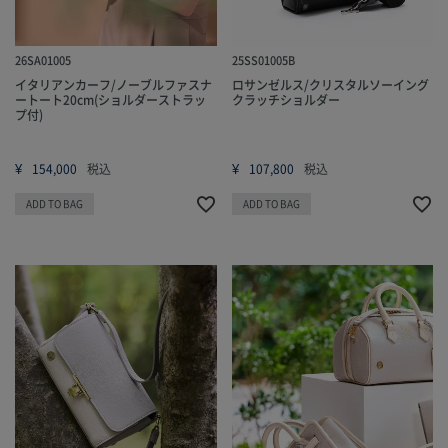
26SA01005
25SS01005B
イタリアンカーフ/ノーブルファスナ
ロサンゼルス/クリスタルソーイング
ートート20cm(ショルダーストラッ
クラッチショルダー
プ付)
¥
¥
154,000
税込
107,800
税込
ADD TO BAG
ADD TO BAG