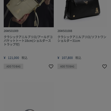
26WS01009
26WS01008
クラシックアニルブリロ/アールデコ
クラシックアニルブリロ/ソフトワン
バケットトート18cm(ショルダース
ショルダー31cm
トラップ付)
¥
¥
121,000
税込
107,800
税込
ADD TO BAG
ADD TO BAG