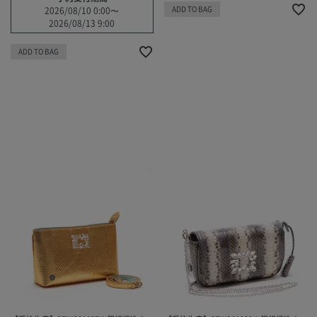
ADD TO BAG
2026/08/10 0:00
〜
2026/08/13 9:00
ADD TO BAG