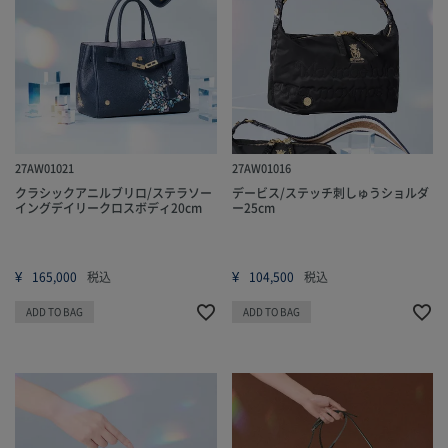
27AW01021
27AW01016
クラシックアニルブリロ/ステラソー
デービス/ステッチ刺しゅうショルダ
イングデイリークロスボディ20cm
ー25cm
¥
¥
165,000
税込
104,500
税込
ADD TO BAG
ADD TO BAG