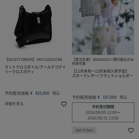
【SELECT ORDER】24SC110211CRA
【受注生産】26SA01031※銀行振込のみ
利用可能
マットクロコダイル/アールデコデイ
【11月末旬～12月末頃入荷予定】
リークロスボディ
スネークレザー/フラットショルダー
予約販売価格
¥
825,000
税込
予約販売価格
¥
187,000
税込
詳細を見る
予約受付期間
2026/08/05 13:00
〜
2026/08/31 13:00
ADD TO BAG