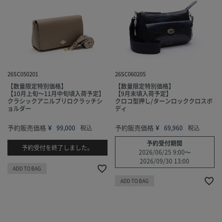
26SC050201
26SC060205
【数量限定特別価格】
【数量限定特別価格】
【10月上旬～11月中旬頃入荷予定】
【9月末頃入荷予定】
クラシックアニルブリロクラッチシ
クロコ型押し/ターンロッククロスボ
ョルダー
ディ
予約販売価格
¥
予約販売価格
¥
99,000
税込
69,960
税込
予約受付期間
予約受付を終了しました。
2026/06/25 9:00
〜
2026/09/30 13:00
ADD TO BAG
ADD TO BAG