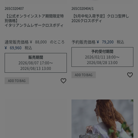
26SC020407
26SC020404/1
【公式オンラインストア期間限定特
【9月中旬入荷予定】クロコ型押し
別価格】
2026クロスボディ
イタリアンラムレザークロスボディ
通常販売価格
¥
予約販売価格
¥
88,000
のところ
79,200
税込
¥
69,960
税込
予約受付期間
2026/02/11 18:00
〜
販売期間
2026/08/28 13:00
2026/08/07 17:00
〜
2026/08/13 13:00
ADD TO BAG
ADD TO BAG