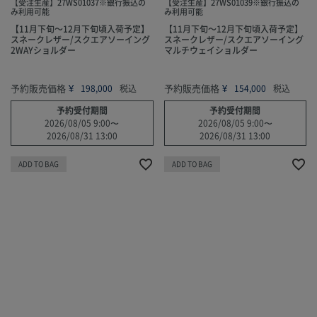
【受注生産】27WS01037※銀行振込の
【受注生産】27WS01039※銀行振込の
み利用可能
み利用可能
【11月下旬～12月下旬頃入荷予定】
【11月下旬～12月下旬頃入荷予定】
スネークレザー/スクエアソーイング
スネークレザー/スクエアソーイング
2WAYショルダー
マルチウェイショルダー
予約販売価格
¥
予約販売価格
¥
198,000
税込
154,000
税込
予約受付期間
予約受付期間
2026/08/05 9:00
〜
2026/08/05 9:00
〜
2026/08/31 13:00
2026/08/31 13:00
ADD TO BAG
ADD TO BAG