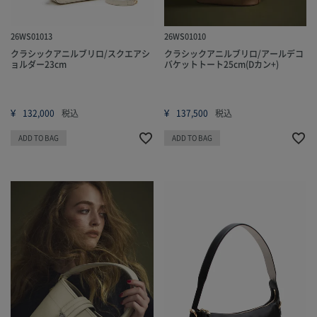
26WS01013
26WS01010
クラシックアニルブリロ/スクエアシ
クラシックアニルブリロ/アールデコ
ョルダー23cm
バケットトート25cm(Dカン+)
¥
¥
132,000
税込
137,500
税込
ADD TO BAG
ADD TO BAG