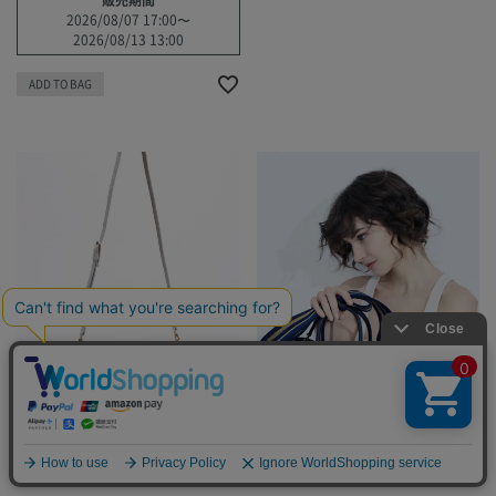
2026/08/07 17:00
〜
2026/08/13 13:00
ADD TO BAG