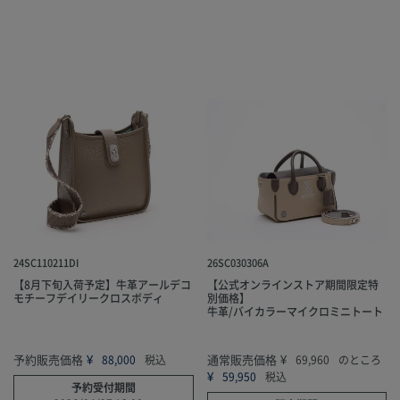
24SC110211DI
26SC030306A
【8月下旬入荷予定】牛革アールデコ
【公式オンラインストア期間限定特
モチーフデイリークロスボディ
別価格】
牛革/バイカラーマイクロミニトート
予約販売価格
¥
通常販売価格
¥
88,000
税込
69,960
のところ
¥
59,950
税込
予約受付期間