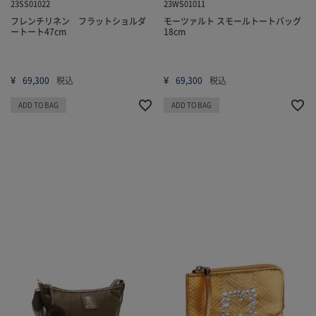
23SS01022
23WS01011
フレンチリネン フラットショルダ
モーツァルト スモールトートバッグ
ートート47cm
18cm
¥
¥
69,300
税込
69,300
税込
ADD TO BAG
ADD TO BAG