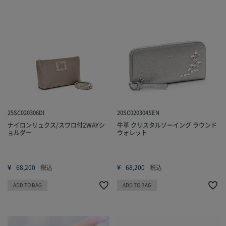
25SC020306DI
20SC020304SEN
ナイロンリュクス/スワロ付2WAYシ
牛革 クリスタルソーイング ラウンド
ョルダー
ウォレット
¥
¥
68,200
税込
68,200
税込
ADD TO BAG
ADD TO BAG