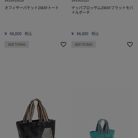
オフィサーバケット2WAYトート
ナッパブロッサム2WAYフラットモバ
イルポーチ
¥
¥
66,000
税込
66,000
税込
ADD TO BAG
ADD TO BAG