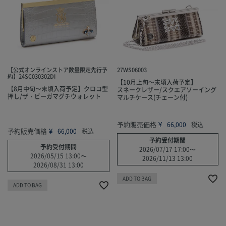
【公式オンラインストア数量限定先行予
27WS06003
約】24SC030302DI
【10月上旬～末頃入荷予定】
【8月中旬～末頃入荷予定】クロコ型
スネークレザー/スクエアソーイング
押し/ザ・ビーガマグチウォレット
マルチケース(チェーン付)
予約販売価格
¥
66,000
税込
予約販売価格
¥
66,000
税込
予約受付期間
予約受付期間
2026/07/17 17:00
〜
2026/05/15 13:00
〜
2026/11/13 13:00
2026/08/31 13:00
ADD TO BAG
ADD TO BAG