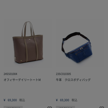
24SS01004
23SC010305
オフィサーデイリートートM
牛革 クロスボディバッグ
¥
¥
69,300
税込
69,300
税込