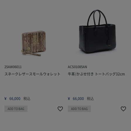
25AW06011
ACS01085AN
スネークレザースモールウォレット
牛革/かぶせ付き トートバッグ32cm
¥
¥
66,000
税込
66,000
税込
ADD TO BAG
ADD TO BAG