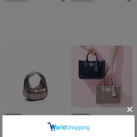
24SS01011
24SS01005a
エリーゼワンショルダーXS
オフィサートートS