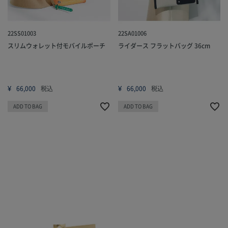
22SS01003
22SA01006
スリムウォレット付モバイルポーチ
ライダース フラットバッグ 36cm
¥
¥
66,000
税込
66,000
税込
ADD TO BAG
ADD TO BAG