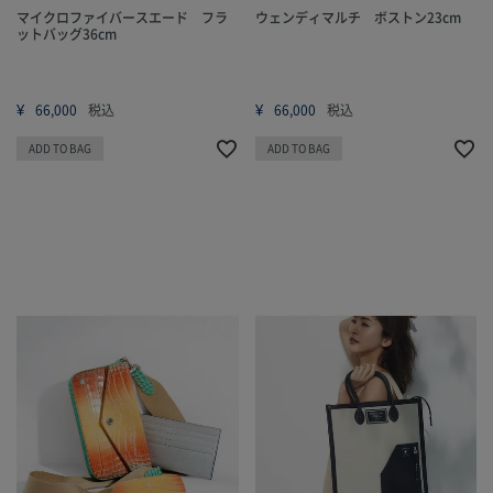
マイクロファイバースエード フラ
ウェンディマルチ ボストン23cm
ットバッグ36cm
¥
¥
66,000
税込
66,000
税込
ADD TO BAG
ADD TO BAG