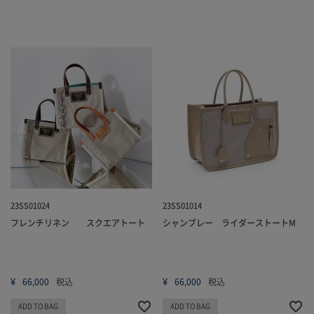
23SS01024
23SS01014
フレンチリネン スクエアトート
シャンブレー ライダーストートM
¥
¥
66,000
税込
66,000
税込
ADD TO BAG
ADD TO BAG