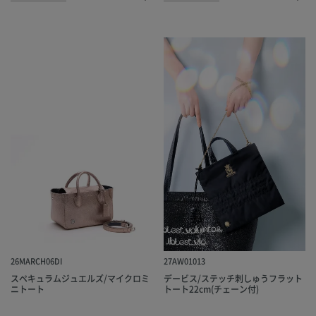
26MARCH06DI
27AW01013
スペキュラムジュエルズ/マイクロミ
デービス/ステッチ刺しゅうフラット
ニトート
トート22cm(チェーン付)