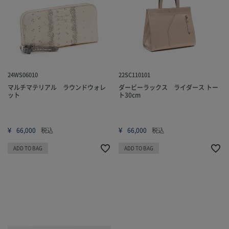
24WS06010
22SC110101
マルチマテリアル ラウンドウォレ
ダービーラックス ライダース トー
ット
ト30cm
¥
¥
66,000
税込
66,000
税込
ADD TO BAG
ADD TO BAG