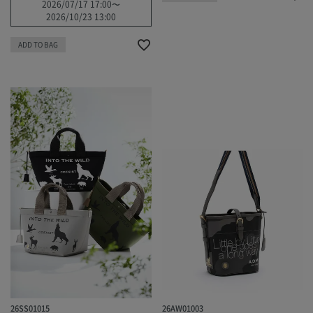
2026/07/17 17:00
〜
2026/10/23 13:00
ADD TO BAG
26SS01015
26AW01003