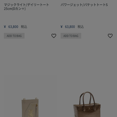
マジックライト/デイリートート
パワージェット/バケットトートS
25cm(Dカン＋)
¥
¥
63,800
税込
63,800
税込
ADD TO BAG
ADD TO BAG