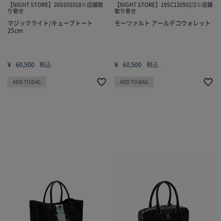
【NIGHT STORE】26SS01018※店舗取
【NIGHT STORE】19SC120502/2※店舗
り寄せ
取り寄せ
マジックライト/キューブトート
モーツァルト アールデコウォレット
25cm
¥
¥
60,500
税込
60,500
税込
ADD TO BAG
ADD TO BAG