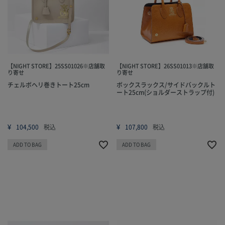
【NIGHT STORE】25SS01026※店舗取
【NIGHT STORE】26SS01013※店舗取
り寄せ
り寄せ
チェルボヘリ巻きトート25cm
ボックスラックス/サイドバックルト
ート25cm(ショルダーストラップ付)
¥
¥
104,500
税込
107,800
税込
ADD TO BAG
ADD TO BAG