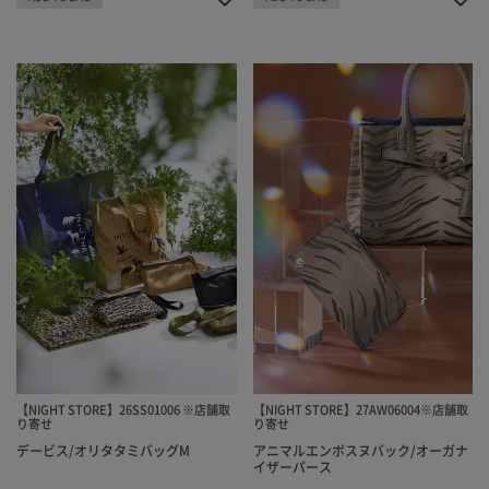
【NIGHT STORE】26SS01006 ※店舗取
【NIGHT STORE】27AW06004※店舗取
り寄せ
り寄せ
デービス/オリタタミバッグM
アニマルエンボスヌバック/オーガナ
イザーパース