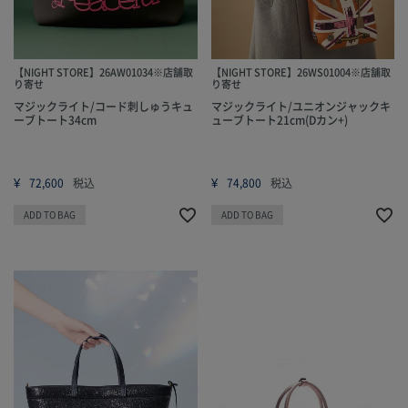
【NIGHT STORE】26AW01034※店舗取
【NIGHT STORE】26WS01004※店舗取
り寄せ
り寄せ
マジックライト/コード刺しゅうキュ
マジックライト/ユニオンジャックキ
ーブトート34cm
ューブトート21cm(Dカン+)
¥
¥
72,600
税込
74,800
税込
ADD TO BAG
ADD TO BAG