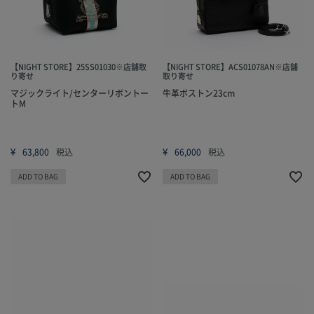
【NIGHT STORE】25SS01030※店舗取
【NIGHT STORE】ACS01078AN※店舗
り寄せ
取り寄せ
マジックライト/センターリボントー
牛革ボストン23cm
トM
¥
¥
63,800
税込
66,000
税込
ADD TO BAG
ADD TO BAG