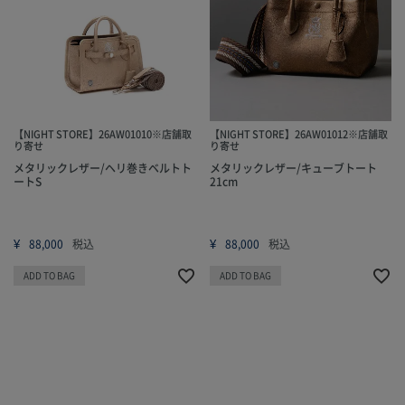
【NIGHT STORE】26AW01010※店舗取
【NIGHT STORE】26AW01012※店舗取
り寄せ
り寄せ
メタリックレザー/ヘリ巻きベルトト
メタリックレザー/キューブトート
ートS
21cm
¥
¥
88,000
税込
88,000
税込
ADD TO BAG
ADD TO BAG