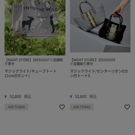
【NIGHT STORE】26SS01017※店舗取
【NIGHT STORE】25SS01029
り寄せ
※店舗取り寄せ
マジックライト/キューブトート
マジックライト/センターリボンDカ
21cm(Dカン＋)
ン付トートS
¥
¥
52,800
税込
52,800
税込
ADD TO BAG
ADD TO BAG