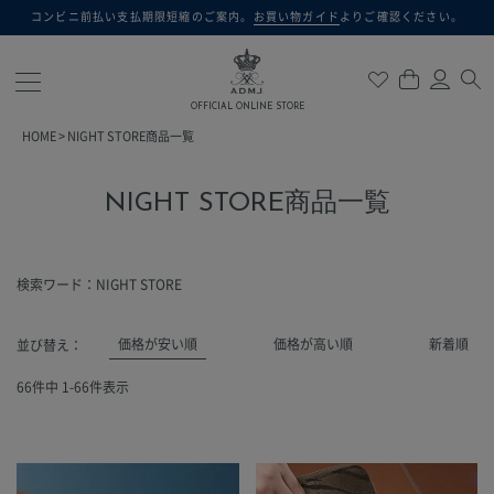
コンビニ前払い支払期限短縮のご案内。
お買い物ガイド
よりご確認ください。
検索
OFFICIAL ONLINE STORE
HOME
NIGHT STORE商品一覧
NIGHT STORE商品一覧
検索ワード：NIGHT STORE
価格が安い順
価格が高い順
新着順
並び替え
66
件中
1
-
66
件表示