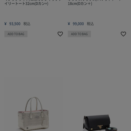
イリートート32cm(Dカン+)
18cm(Dカン＋)
¥
¥
93,500
税込
99,000
税込
ADD TO BAG
ADD TO BAG