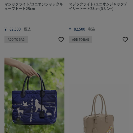
マジックライト/ユニオンジャックキ
マジックライト/ユニオンジャックデ
ューブトート25cm
イリートート25cm(Dカン+)
¥
¥
82,500
税込
82,500
税込
ADD TO BAG
ADD TO BAG