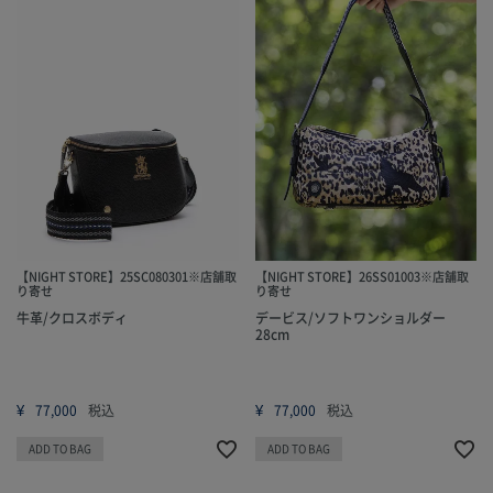
【NIGHT STORE】25SC080301※店舗取
【NIGHT STORE】26SS01003※店舗取
り寄せ
り寄せ
牛革/クロスボディ
デービス/ソフトワンショルダー
28cm
¥
¥
77,000
税込
77,000
税込
ADD TO BAG
ADD TO BAG