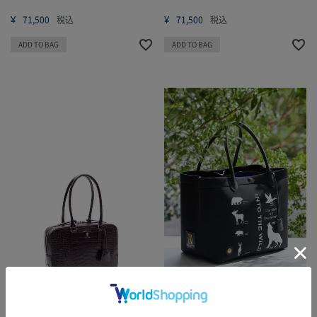
¥
¥
71,500
税込
71,500
税込
ADD TO BAG
ADD TO BAG
【NIGHT STORE】ACS01170※店舗取り
【NIGHT STORE】26SS01019※店舗取