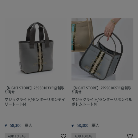
【NIGHT STORE】25SS01033※店舗取
【NIGHT STORE】25SS01027※店舗取
り寄せ
り寄せ
マジックライト/センターリボンデイ
マジックライト/センターリボンベル
リートートM
ボトムトートM
¥
¥
58,300
税込
58,300
税込
ADD TO BAG
ADD TO BAG