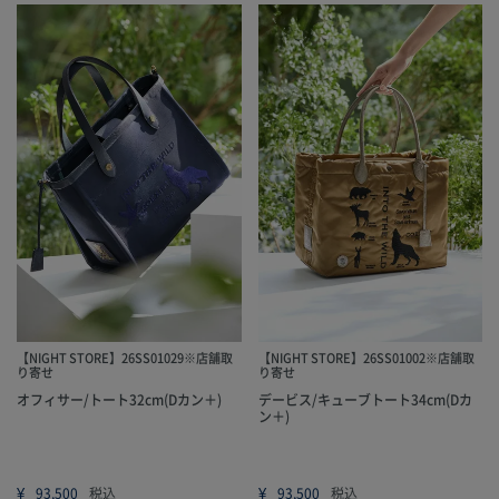
【NIGHT STORE】26SS01029※店舗取
【NIGHT STORE】26SS01002※店舗取
り寄せ
り寄せ
オフィサー/トート32cm(Dカン＋)
デービス/キューブトート34cm(Dカ
ン＋)
¥
¥
93,500
税込
93,500
税込