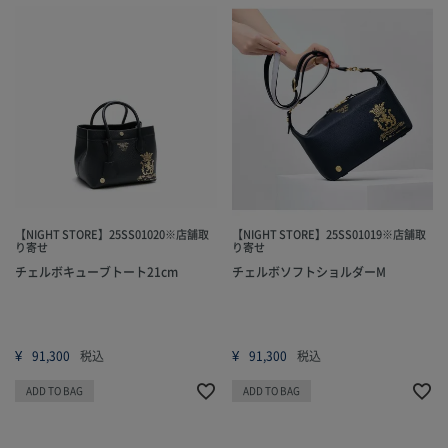
【NIGHT STORE】25SS01020※店舗取
【NIGHT STORE】25SS01019※店舗取
り寄せ
り寄せ
チェルボキューブトート21cm
チェルボソフトショルダーM
¥
¥
91,300
税込
91,300
税込
ADD TO BAG
ADD TO BAG