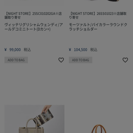
【NIGHT STORE】25SC010202GA※店
【NIGHT STORE】26SS01023※店舗取
舗取り寄せ
り寄せ
ヴィッテリグリシャムウェンディ/ア
モーツァルト/バイカラーラウンドク
ールデコミニトート(Dカン+)
ラッチショルダー
¥
¥
99,000
税込
104,500
税込
ADD TO BAG
ADD TO BAG