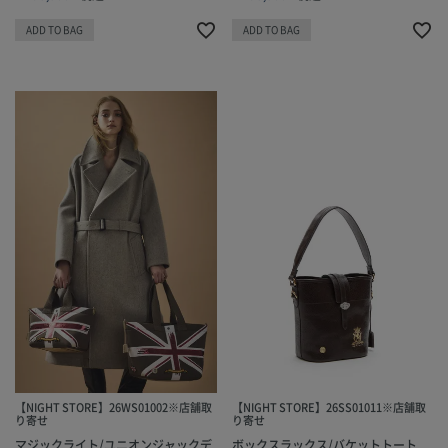
ADD TO BAG
ADD TO BAG
【NIGHT STORE】26WS01002※店舗取
【NIGHT STORE】26SS01011※店舗取
り寄せ
り寄せ
マジックライト/ユニオンジャックデ
ボックスラックス/バケットトート