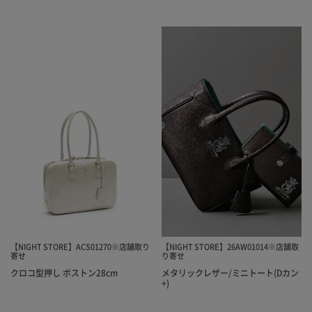
【NIGHT STORE】ACS01270※店舗取り
【NIGHT STORE】26AW01014※店舗取
寄せ
り寄せ
クロコ型押し ボストン28cm
メタリックレザー/ミニトート(Dカン
+)