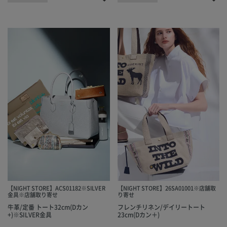
【NIGHT STORE】ACS01182※SILVER
【NIGHT STORE】26SA01001※店舗取
金具※店舗取り寄せ
り寄せ
牛革/定番 トート32cm(Dカン
フレンチリネン/デイリートート
+)※SILVER金具
23cm(Dカン＋)