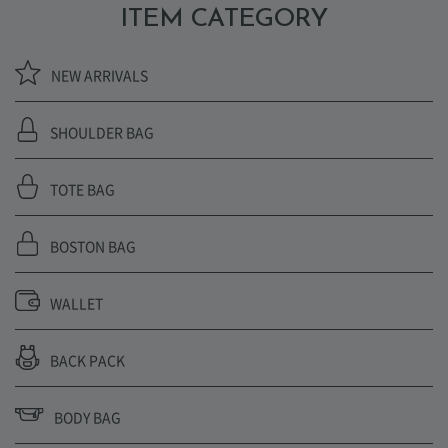
ITEM CATEGORY
NEW ARRIVALS
SHOULDER BAG
TOTE BAG
BOSTON BAG
WALLET
BACK PACK
BODY BAG