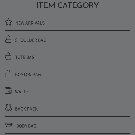
ITEM CATEGORY
NEW ARRIVALS
SHOULDER BAG
TOTE BAG
BOSTON BAG
WALLET
BACK PACK
BODY BAG