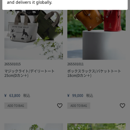
26SS01015
26SS01011
マジックライト/デイリートート
ボックスラックス/バケットトート
25cm(Dカン＋)
18cm(Dカン＋)
¥
¥
63,800
税込
99,000
税込
ADD TO BAG
ADD TO BAG