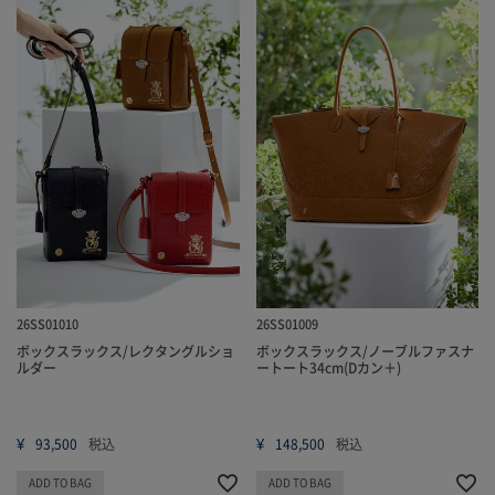
26SS01010
26SS01009
ボックスラックス/レクタングルショ
ボックスラックス/ノーブルファスナ
ルダー
ートート34cm(Dカン＋)
¥
¥
93,500
税込
148,500
税込
ADD TO BAG
ADD TO BAG