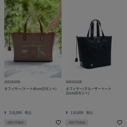
26SS01030
26SS01028
オフィサー/トート40cm(Dカン＋)
オフィサー/クルーザートート
32cm(Dカン＋)
¥
¥
110,000
税込
110,000
税込
ADD TO BAG
ADD TO BAG