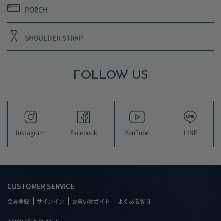
PORCH
SHOULDER STRAP
FOLLOW US
YouTube
LINE
Instagram
Facebook
CUSTOMER SERVICE
会員登録
サインイン
お買い物ガイド
よくある質問