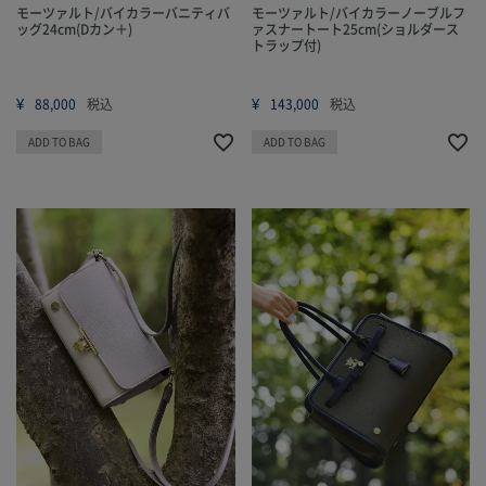
モーツァルト/バイカラーバニティバ
モーツァルト/バイカラーノーブルフ
ッグ24cm(Dカン＋)
ァスナートート25cm(ショルダース
トラップ付)
¥
¥
88,000
税込
143,000
税込
ADD TO BAG
ADD TO BAG