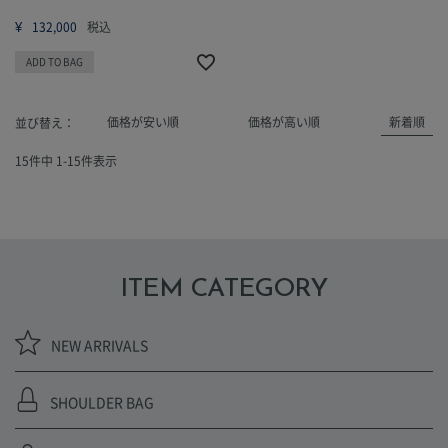
¥
132,000
税込
ADD TO BAG
価格が安い順
価格が高い順
新着順
並び替え
15
件中
1
-
15
件表示
ITEM CATEGORY
NEW ARRIVALS
SHOULDER BAG