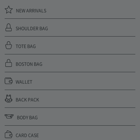
NEW ARRIVALS
SHOULDER BAG
TOTE BAG
BOSTON BAG
WALLET
BACK PACK
BODY BAG
CARD CASE