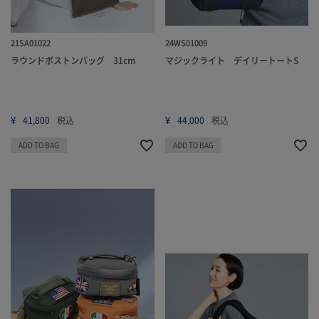
21SA01022
24WS01009
ラウンドボストンバッグ 31cm
マジックライト デイリートートS
¥
¥
41,800
税込
44,000
税込
ADD TO BAG
ADD TO BAG