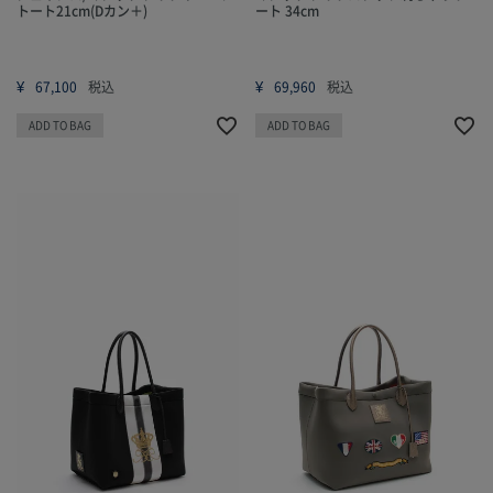
トート21cm(Dカン＋)
ート 34cm
¥
¥
67,100
税込
69,960
税込
ADD TO BAG
ADD TO BAG