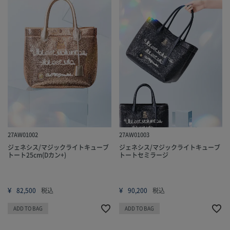
27AW01002
27AW01003
ジェネシス/マジックライトキューブ
ジェネシス/マジックライトキューブ
トート25cm(Dカン+)
トートセミラージ
¥
¥
82,500
税込
90,200
税込
ADD TO BAG
ADD TO BAG