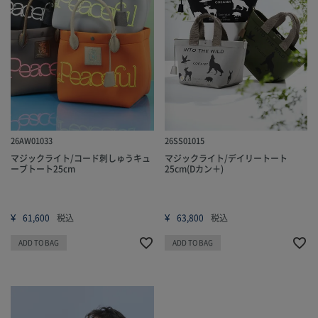
26AW01033
26SS01015
マジックライト/コード刺しゅうキュ
マジックライト/デイリートート
ーブトート25cm
25cm(Dカン＋)
¥
¥
61,600
税込
63,800
税込
ADD TO BAG
ADD TO BAG