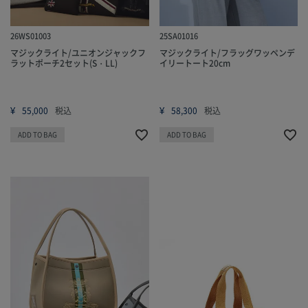
26WS01003
25SA01016
マジックライト/ユニオンジャックフ
マジックライト/フラッグワッペンデ
ラットポーチ2セット(S・LL)
イリートート20cm
¥
¥
55,000
税込
58,300
税込
ADD TO BAG
ADD TO BAG