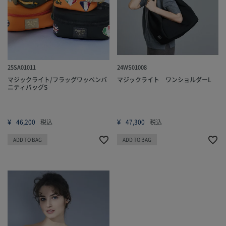
25SA01011
24WS01008
マジックライト/フラッグワッペンバ
マジックライト ワンショルダーL
ニティバッグS
¥
¥
46,200
税込
47,300
税込
ADD TO BAG
ADD TO BAG