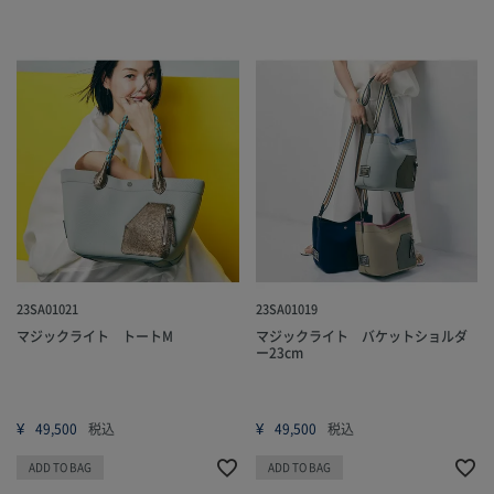
23SA01021
23SA01019
マジックライト トートM
マジックライト バケットショルダ
ー23cm
¥
¥
49,500
税込
49,500
税込
ADD TO BAG
ADD TO BAG