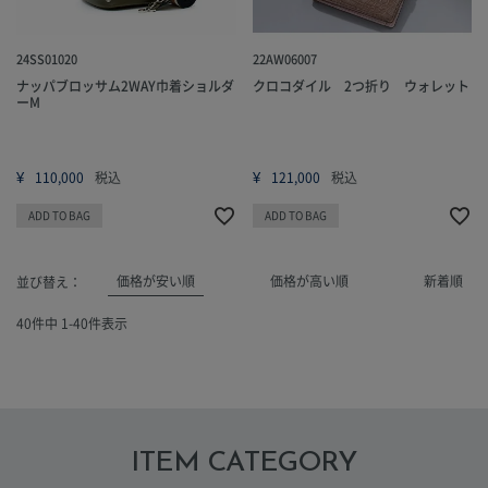
24SS01020
22AW06007
ナッパブロッサム2WAY巾着ショルダ
クロコダイル 2つ折り ウォレット
ーM
¥
¥
110,000
税込
121,000
税込
ADD TO BAG
ADD TO BAG
価格が安い順
価格が高い順
新着順
並び替え
40
件中
1
-
40
件表示
ITEM CATEGORY