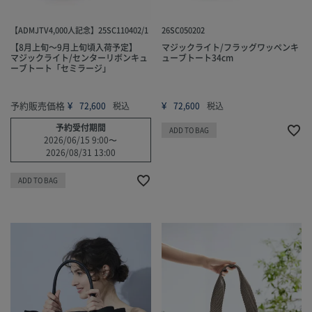
【ADMJTV4,000人記念】25SC110402/1
26SC050202
【8月上旬～9月上旬頃入荷予定】
マジックライト/フラッグワッペンキ
マジックライト/センターリボンキュ
ューブトート34cm
ーブトート「セミラージ」
予約販売価格
¥
¥
72,600
税込
72,600
税込
予約受付期間
ADD TO BAG
2026/06/15 9:00
〜
2026/08/31 13:00
ADD TO BAG