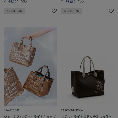
¥
¥
66,000
税込
66,660
税込
ADD TO BAG
ADD TO BAG
27AW01001
24SC0501CP06A
ジェネシス/マジックライトキューブ
マジックライトステッチ刺しゅうト