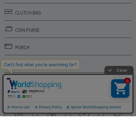
CLUTCH BAG
COIN PURSE
PORCH
SHOULDER STRAP
FOLLOW US
YouTube
LINE
Instagram
Facebook