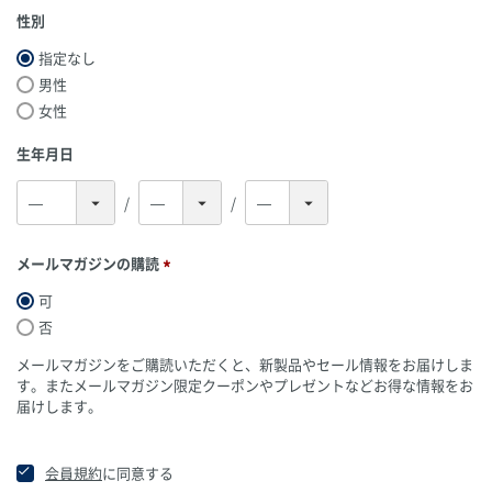
)
性別
指定なし
男性
女性
生年月日
メールマガジンの購読
(
可
必
否
須
)
メールマガジンをご購読いただくと、新製品やセール情報をお届けしま
す。またメールマガジン限定クーポンやプレゼントなどお得な情報をお
届けします。
会員規約
に同意する