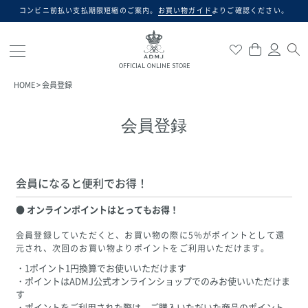
コンビニ前払い支払期限短縮のご案内。
お買い物ガイド
よりご確認ください。
検索
OFFICIAL ONLINE STORE
HOME
会員登録
会員登録
会員になると便利でお得！
オンラインポイントはとってもお得！
会員登録していただくと、お買い物の際に5％がポイントとして還
元され、次回のお買い物よりポイントをご利用いただけます。
・1ポイント1円換算でお使いいただけます
・ポイントはADMJ公式オンラインショップでのみお使いいただけま
す
・ポイントをご利用された際は、ご購入いただいた商品のポイント