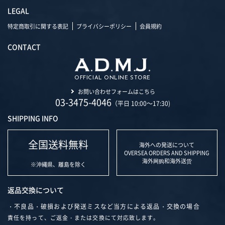
LEGAL
特定商取引に関する表記
プライバシーポリシー
会員規約
CONTACT
OFFICIAL ONLINE STORE
お問い合わせフォームはこちら
03-3475-4046
（平日 10:00～17:30)
SHIPPING INFO
全国送料無料
海外への発送について
OVERSEA ORDERS AND SHIPPING
海外网购和海外送货
※沖縄県、離島を除く
返品交換について
・不良品・破損および発送ミスなど当方による返品・交換の場合
責任を持って、ご返金・または交換にて対応致します。