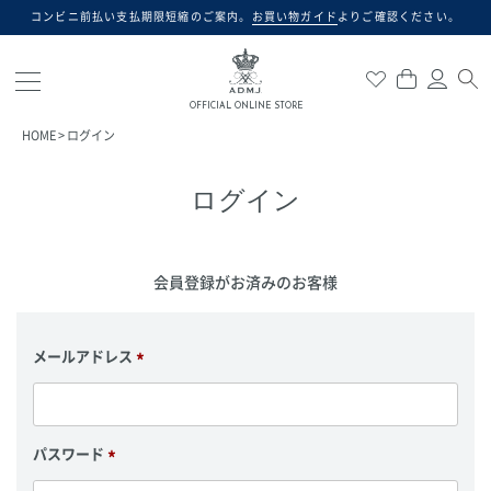
コンビニ前払い支払期限短縮のご案内。
お買い物ガイド
よりご確認ください。
検索
OFFICIAL ONLINE STORE
HOME
ログイン
ログイン
会員登録がお済みのお客様
メールアドレス
(
必
須
)
パスワード
(