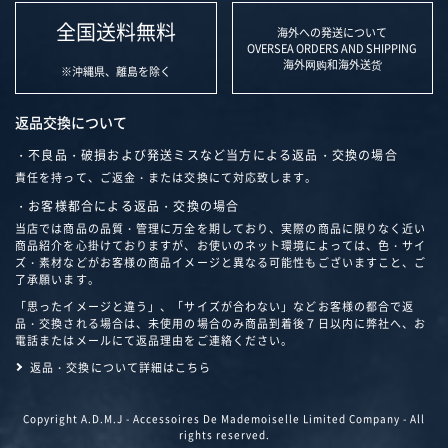
全国送料無料
海外への発送について
OVERSEA ORDERS AND SHIPPING
海外网购和海外送货
※沖縄県、離島を除く
返品交換について
・不良品・破損および発送ミスなど当方による返品・交換の場合
責任を持って、ご返金・または交換にて対応致します。
・お客様都合による返品・交換の場合
当店では商品の品質・管理に万全を期しており、実際の商品に限りなく近い
商品紹介を心掛けておりますが、お使いのネット環境によっては、色・サイ
ズ・素材などがお客様の商品イメージと異なる可能性もございますこと、ご
了承願います。
「思ったイメージと違う」、「サイズが合わない」などお客様の都合で返
品・交換される場合は、未使用の場合のみ商品到着後７日以内に弊社へ、お
電話またはメールにて返品理由をご連絡ください。
返品・交換について詳細はこちら
Copyright A.D.M.J - Accessoires De Mademoiselle Limited Company - All
rights reserved.