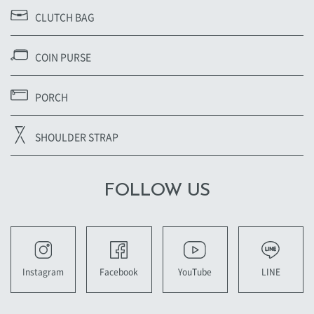
CLUTCH BAG
COIN PURSE
PORCH
SHOULDER STRAP
FOLLOW US
YouTube
LINE
Instagram
Facebook