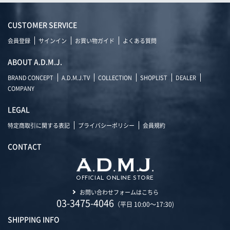
CUSTOMER SERVICE
会員登録
サインイン
お買い物ガイド
よくある質問
ABOUT A.D.M.J.
BRAND CONCEPT
A.D.M.J.TV
COLLECTION
SHOPLIST
DEALER
COMPANY
LEGAL
特定商取引に関する表記
プライバシーポリシー
会員規約
CONTACT
OFFICIAL ONLINE STORE
お問い合わせフォームはこちら
03-3475-4046
（平日 10:00～17:30)
SHIPPING INFO