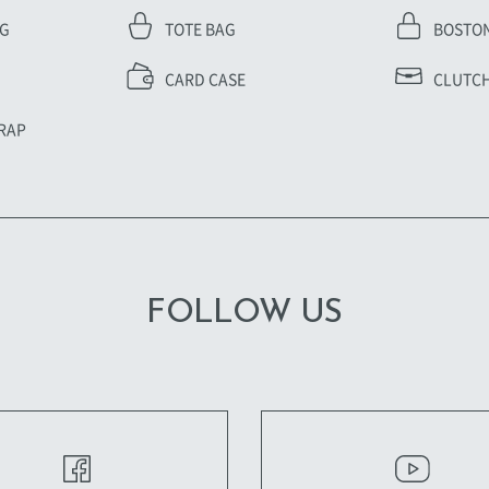
AG
TOTE BAG
BOSTO
CARD CASE
CLUTCH
RAP
FOLLOW US