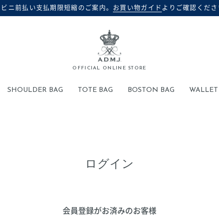
ンビニ前払い支払期限短縮のご案内。
お買い物ガイド
よりご確認くださ
検索
OFFICIAL ONLINE STORE
SHOULDER BAG
TOTE BAG
BOSTON BAG
WALLET
ログイン
会員登録がお済みのお客様