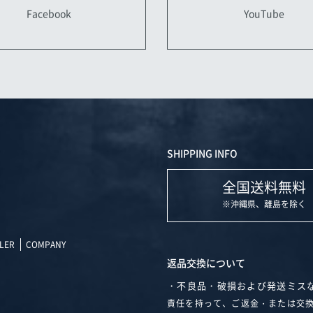
YouTube
Facebook
SHIPPING INFO
全国送料無料
※沖縄県、離島を除く
LER
COMPANY
返品交換について
・不良品・破損および発送ミス
責任を持って、ご返金・または交