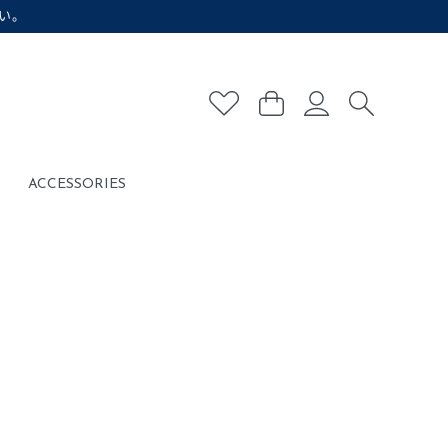
い。
ACCESSORIES