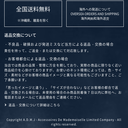
全国送料無料
海外への発送について
OVERSEA ORDERS AND SHIPPING
海外网购和海外送货
※沖縄県、離島を除く
返品交換について
・不良品・破損および発送ミスなど当方による返品・交換の場合
責任を持って、ご返金・または交換にて対応致します。
・お客様都合による返品・交換の場合
当店では商品の品質・管理に万全を期しており、実際の商品に限りなく近い
商品紹介を心掛けておりますが、お使いのネット環境によっては、色・サイ
ズ・素材などがお客様の商品イメージと異なる可能性もございますこと、ご
了承願います。
「思ったイメージと違う」、「サイズが合わない」などお客様の都合で返
品・交換される場合は、未使用の場合のみ商品到着後７日以内に弊社へ、お
電話またはメールにて返品理由をご連絡ください。
返品・交換について詳細はこちら
Copyright A.D.M.J - Accessoires De Mademoiselle Limited Company - All
rights reserved.