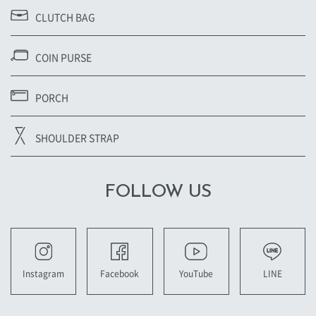
CLUTCH BAG
COIN PURSE
PORCH
SHOULDER STRAP
FOLLOW US
YouTube
LINE
Instagram
Facebook