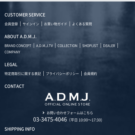
CUSTOMER SERVICE
会員登録
サインイン
お買い物ガイド
よくある質問
ABOUT A.D.M.J.
BRAND CONCEPT
A.D.M.J.TV
COLLECTION
SHOPLIST
DEALER
COMPANY
LEGAL
特定商取引に関する表記
プライバシーポリシー
会員規約
CONTACT
OFFICIAL ONLINE STORE
お問い合わせフォームはこちら
03-3475-4046
（平日 10:00～17:30)
SHIPPING INFO