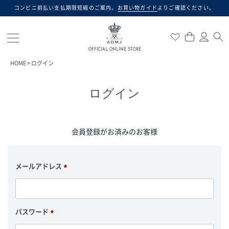
コンビニ前払い支払期限短縮のご案内。
お買い物ガイド
よりご確認ください。
検索
OFFICIAL ONLINE STORE
HOME
ログイン
ログイン
会員登録がお済みのお客様
メールアドレス
(
必
須
)
パスワード
(