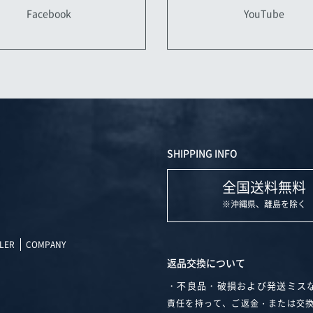
YouTube
Facebook
SHIPPING INFO
全国送料無料
※沖縄県、離島を除く
LER
COMPANY
返品交換について
・不良品・破損および発送ミス
責任を持って、ご返金・または交