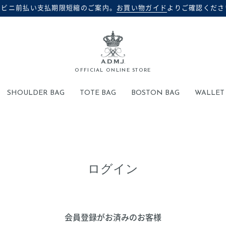
ンビニ前払い支払期限短縮のご案内。
お買い物ガイド
よりご確認くださ
検索
OFFICIAL ONLINE STORE
SHOULDER BAG
TOTE BAG
BOSTON BAG
WALLET
ログイン
会員登録がお済みのお客様