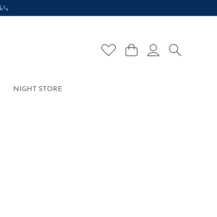
い。
NIGHT STORE