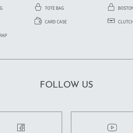
AG
TOTE BAG
BOSTO
CARD CASE
CLUTCH
RAP
FOLLOW US