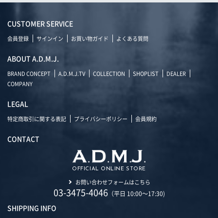
CUSTOMER SERVICE
会員登録
サインイン
お買い物ガイド
よくある質問
ABOUT A.D.M.J.
BRAND CONCEPT
A.D.M.J.TV
COLLECTION
SHOPLIST
DEALER
COMPANY
LEGAL
特定商取引に関する表記
プライバシーポリシー
会員規約
CONTACT
OFFICIAL ONLINE STORE
お問い合わせフォームはこちら
03-3475-4046
（平日 10:00～17:30)
SHIPPING INFO