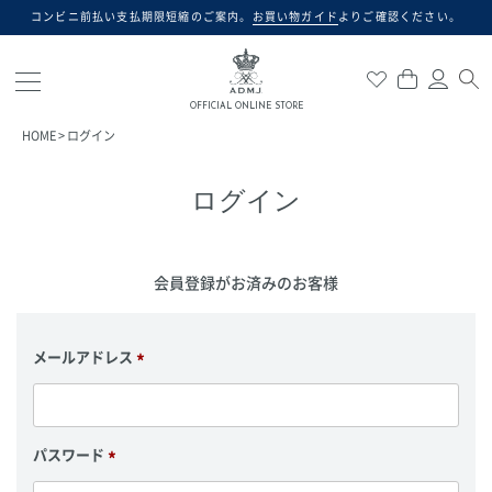
コンビニ前払い支払期限短縮のご案内。
お買い物ガイド
よりご確認ください。
検索
OFFICIAL ONLINE STORE
HOME
ログイン
ログイン
会員登録がお済みのお客様
メールアドレス
(
必
須
)
パスワード
(