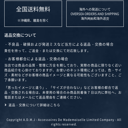
全国送料無料
海外への発送について
OVERSEA ORDERS AND SHIPPING
海外网购和海外送货
※沖縄県、離島を除く
返品交換について
・不良品・破損および発送ミスなど当方による返品・交換の場合
責任を持って、ご返金・または交換にて対応致します。
・お客様都合による返品・交換の場合
当店では商品の品質・管理に万全を期しており、実際の商品に限りなく近い
商品紹介を心掛けておりますが、お使いのネット環境によっては、色・サイ
ズ・素材などがお客様の商品イメージと異なる可能性もございますこと、ご
了承願います。
「思ったイメージと違う」、「サイズが合わない」などお客様の都合で返
品・交換される場合は、未使用の場合のみ商品到着後７日以内に弊社へ、お
電話またはメールにて返品理由をご連絡ください。
返品・交換について詳細はこちら
Copyright A.D.M.J - Accessoires De Mademoiselle Limited Company - All
rights reserved.