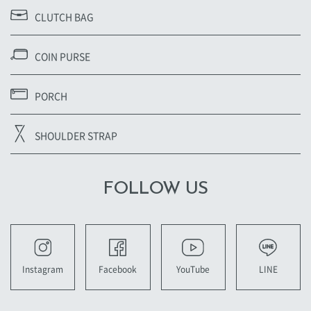
CLUTCH BAG
COIN PURSE
PORCH
SHOULDER STRAP
FOLLOW US
YouTube
LINE
Instagram
Facebook