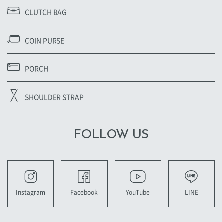
CLUTCH BAG
COIN PURSE
PORCH
SHOULDER STRAP
FOLLOW US
YouTube
LINE
Instagram
Facebook