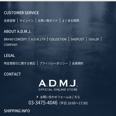
CUSTOMER SERVICE
会員登録
サインイン
お買い物ガイド
よくある質問
ABOUT A.D.M.J.
BRAND CONCEPT
A.D.M.J.TV
COLLECTION
SHOPLIST
DEALER
COMPANY
LEGAL
特定商取引に関する表記
プライバシーポリシー
会員規約
CONTACT
OFFICIAL ONLINE STORE
お問い合わせフォームはこちら
03-3475-4046
（平日 10:00～17:30)
SHIPPING INFO