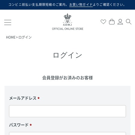
コンビニ前払い支払期限短縮のご案内。
お買い物ガイド
よりご確認ください。
検索
OFFICIAL ONLINE STORE
HOME
ログイン
ログイン
会員登録がお済みのお客様
メールアドレス
(
必
須
)
パスワード
(