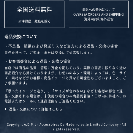
全国送料無料
海外への発送について
OVERSEA ORDERS AND SHIPPING
海外网购和海外送货
※沖縄県、離島を除く
返品交換について
・不良品・破損および発送ミスなど当方による返品・交換の場合
責任を持って、ご返金・または交換にて対応致します。
・お客様都合による返品・交換の場合
当店では商品の品質・管理に万全を期しており、実際の商品に限りなく近い
商品紹介を心掛けておりますが、お使いのネット環境によっては、色・サイ
ズ・素材などがお客様の商品イメージと異なる可能性もございますこと、ご
了承願います。
「思ったイメージと違う」、「サイズが合わない」などお客様の都合で返
品・交換される場合は、未使用の場合のみ商品到着後７日以内に弊社へ、お
電話またはメールにて返品理由をご連絡ください。
返品・交換について詳細はこちら
Copyright A.D.M.J - Accessoires De Mademoiselle Limited Company - All
rights reserved.