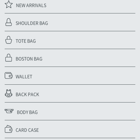
NEW ARRIVALS
SHOULDER BAG
TOTE BAG
BOSTON BAG
WALLET
BACK PACK
BODY BAG
CARD CASE