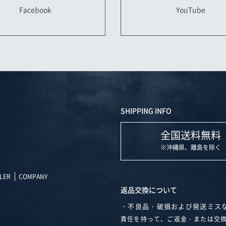
YouTube
Facebook
SHIPPING INFO
全国送料無料
※沖縄県、離島を除く
LER
COMPANY
返品交換について
・不良品・破損および発送ミス
責任を持って、ご返金・または交