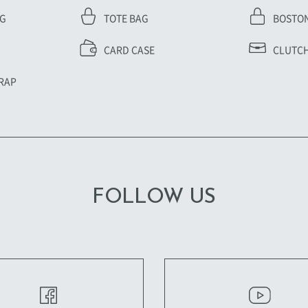
AG
TOTE BAG
BOSTO
CARD CASE
CLUTCH
RAP
FOLLOW US