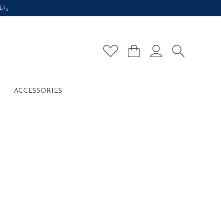
い。
ACCESSORIES