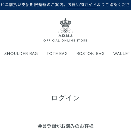
ンビニ前払い支払期限短縮のご案内。
お買い物ガイド
よりご確認くださ
検索
OFFICIAL ONLINE STORE
SHOULDER BAG
TOTE BAG
BOSTON BAG
WALLET
ログイン
会員登録がお済みのお客様