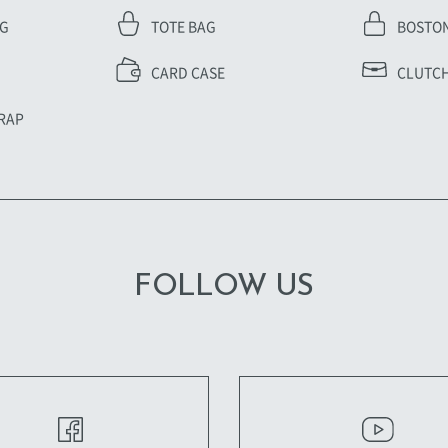
AG
TOTE BAG
BOSTO
CARD CASE
CLUTCH
RAP
FOLLOW US