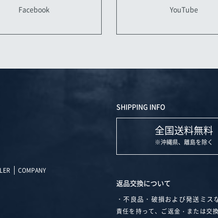
YouTube
Facebook
SHIPPING INFO
全国送料無料
※沖縄県、離島を除く
LER
COMPANY
返品交換について
・不良品・破損および発送ミス
責任を持って、ご返金・または交