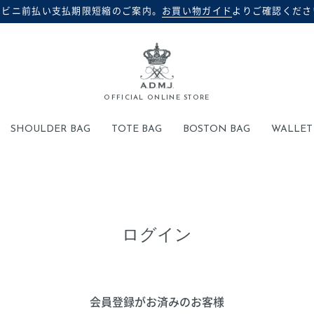
ンビニ前払い支払期限短縮のご案内。
お買い物ガイド
よりご確認くださ
検索
OFFICIAL ONLINE STORE
SHOULDER BAG
TOTE BAG
BOSTON BAG
WALLET
ログイン
会員登録がお済みのお客様