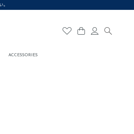
い。
ACCESSORIES